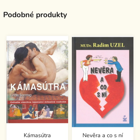
Podobné produkty
Kámasútra
Nevěra a co s ní