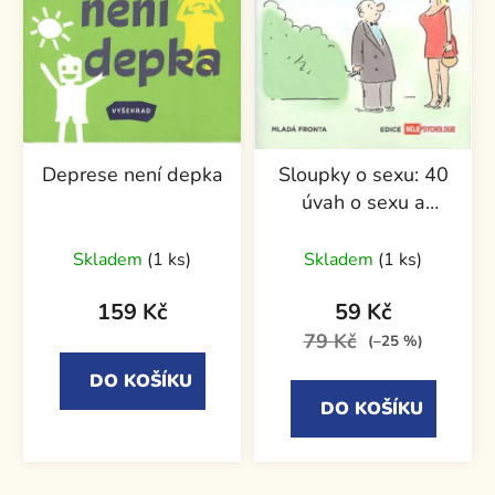
Deprese není depka
Sloupky o sexu: 40
úvah o sexu a
vztazích
Skladem
(1 ks)
Skladem
(1 ks)
159 Kč
59 Kč
79 Kč
(–25 %)
DO KOŠÍKU
DO KOŠÍKU