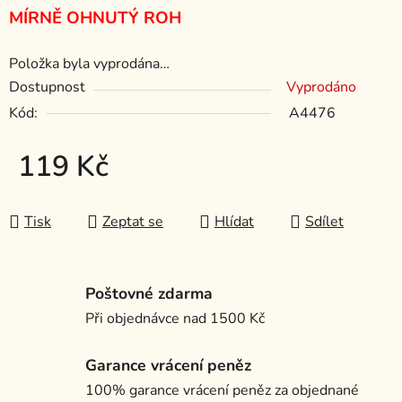
MÍRNĚ OHNUTÝ ROH
Položka byla vyprodána…
Dostupnost
Vyprodáno
Kód:
A4476
119 Kč
Měrná cena:
Tisk
Zeptat se
Hlídat
Sdílet
Poštovné zdarma
Při objednávce nad 1500 Kč
Garance vrácení peněz
100% garance vrácení peněz za objednané