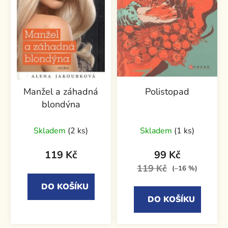
Manžel a záhadná
Polistopad
blondýna
Skladem
(2 ks)
Skladem
(1 ks)
119 Kč
99 Kč
119 Kč
(–16 %)
DO KOŠÍKU
DO KOŠÍKU