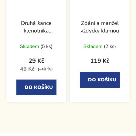
Druhá šance
Zdání a manžel
klenotníka
vždycky klamou
Benedikta
Skladem
(5 ks)
Skladem
(2 ks)
29 Kč
119 Kč
49 Kč
(–40 %)
DO KOŠÍKU
DO KOŠÍKU