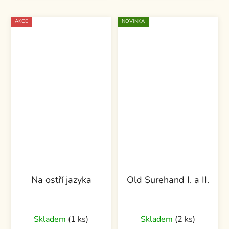
AKCE
NOVINKA
Na ostří jazyka
Old Surehand I. a II.
Skladem
(1 ks)
Skladem
(2 ks)