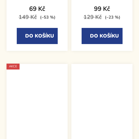
69 Kč
99 Kč
149 Kč
129 Kč
(–53 %)
(–23 %)
DO KOŠÍKU
DO KOŠÍKU
AKCE