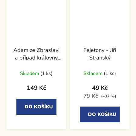
Adam ze Zbraslavi
Fejetony - Jiří
a případ královny
Stránský
vdovy Rejčky
Skladem
(1 ks)
Skladem
(1 ks)
149 Kč
49 Kč
79 Kč
(–37 %)
DO KOŠÍKU
DO KOŠÍKU