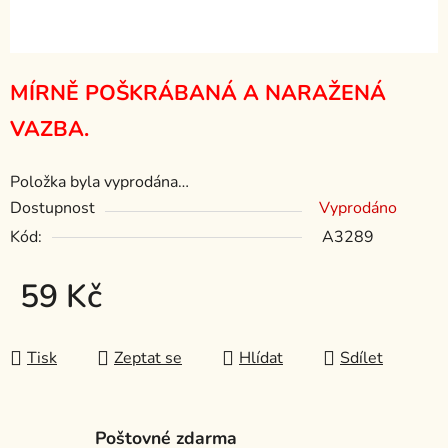
MÍRNĚ POŠKRÁBANÁ A NARAŽENÁ
VAZBA.
Položka byla vyprodána…
Dostupnost
Vyprodáno
Kód:
A3289
59 Kč
Měrná cena:
Tisk
Zeptat se
Hlídat
Sdílet
Poštovné zdarma