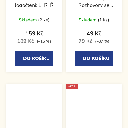
logočtení: L, R, Ř
Rozhovory se
ženami v českých
médiích
Skladem
(2 ks)
Skladem
(1 ks)
159 Kč
49 Kč
189 Kč
79 Kč
(–15 %)
(–37 %)
DO KOŠÍKU
DO KOŠÍKU
AKCE