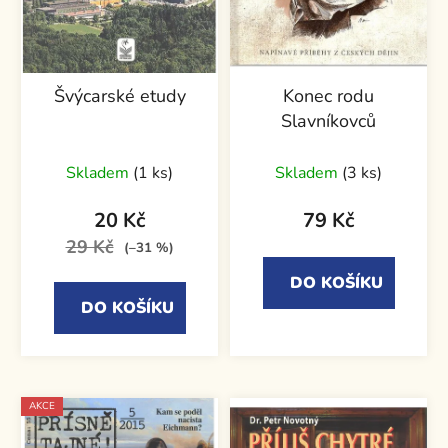
Švýcarské etudy
Konec rodu
Slavníkovců
Skladem
(1 ks)
Skladem
(3 ks)
20 Kč
79 Kč
29 Kč
(–31 %)
DO KOŠÍKU
DO KOŠÍKU
AKCE