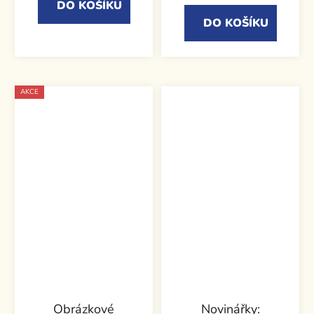
DO KOŠÍKU
DO KOŠÍKU
AKCE
Obrázkové
Novinářky: