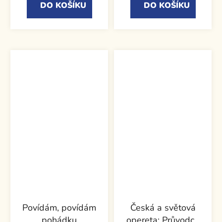
DO KOŠÍKU
DO KOŠÍKU
Povídám, povídám
Česká a světová
pohádku
opereta: Průvodce