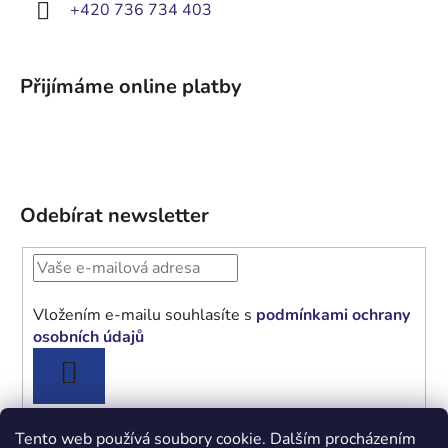
+420 736 734 403
Přijímáme online platby
Odebírat newsletter
Vložením e-mailu souhlasíte s
podmínkami ochrany
osobních údajů
PŘIHLÁSIT
SE
Tento web používá soubory cookie. Dalším procházením