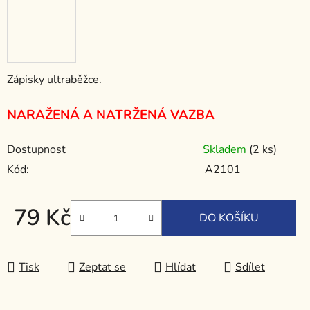
Zápisky ultraběžce.
NARAŽENÁ A NATRŽENÁ VAZBA
Dostupnost
Skladem
(2 ks)
Kód:
A2101
79 Kč
DO KOŠÍKU
Měrná cena:
Tisk
Zeptat se
Hlídat
Sdílet