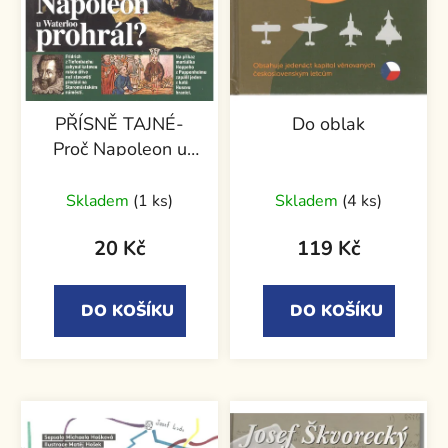
PŘÍSNĚ TAJNÉ-
Do oblak
Proč Napoleon u
Waterloo prohrál?
Skladem
(1 ks)
Skladem
(4 ks)
20 Kč
119 Kč
DO KOŠÍKU
DO KOŠÍKU