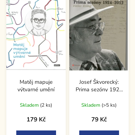
Matěj mapuje
Josef Škvorecký:
výtvarné umění
Prima sezóny 1924
- 2012
Skladem
(2 ks)
Skladem
(>5 ks)
179 Kč
79 Kč