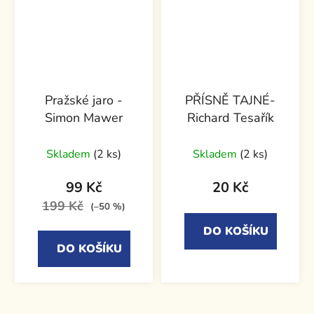
Pražské jaro -
PŘÍSNĚ TAJNÉ-
Simon Mawer
Richard Tesařík
Skladem
(2 ks)
Skladem
(2 ks)
99 Kč
20 Kč
199 Kč
(–50 %)
DO KOŠÍKU
DO KOŠÍKU