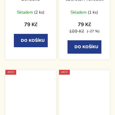
operetní tvorbou
Skladem
(2 ks)
Skladem
(1 ks)
79 Kč
79 Kč
109 Kč
(–27 %)
DO KOŠÍKU
DO KOŠÍKU
AKCE
AKCE