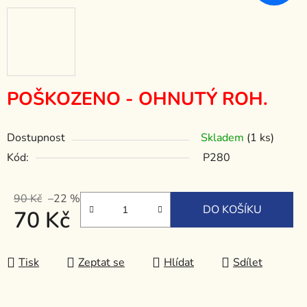
POŠKOZENO - OHNUTÝ ROH.
Dostupnost
Skladem
(1 ks)
Kód:
P280
90 Kč
–22 %
DO KOŠÍKU
70 Kč
Měrná cena:
Tisk
Zeptat se
Hlídat
Sdílet