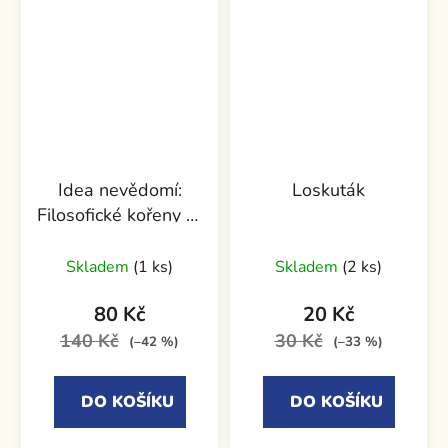
Idea nevědomí:
Loskuták
Filosofické kořeny C.
G. Junga
Skladem
(1 ks)
Skladem
(2 ks)
80 Kč
20 Kč
140 Kč
30 Kč
(–42 %)
(–33 %)
DO KOŠÍKU
DO KOŠÍKU