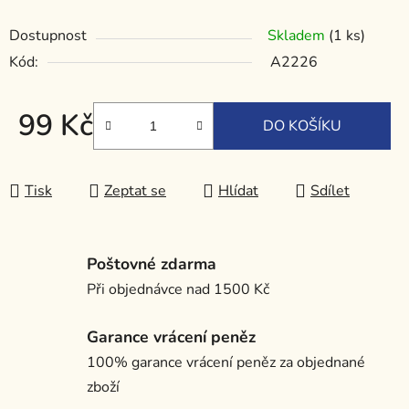
Dostupnost
Skladem
(1 ks)
Kód:
A2226
99 Kč
DO KOŠÍKU
Měrná cena:
Tisk
Zeptat se
Hlídat
Sdílet
Poštovné zdarma
Při objednávce nad 1500 Kč
Garance vrácení peněz
100% garance vrácení peněz za objednané
zboží