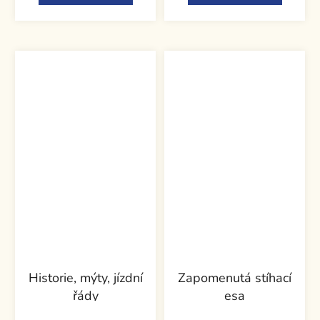
Historie, mýty, jízdní
Zapomenutá stíhací
řády
esa