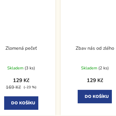
Zlomená pečeť
Zbav nás od zlého
Skladem
(3 ks)
Skladem
(2 ks)
129 Kč
129 Kč
169 Kč
(–23 %)
DO KOŠÍKU
DO KOŠÍKU