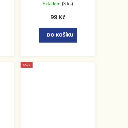
Skladem
(3 ks)
99 Kč
DO KOŠÍKU
AKCE