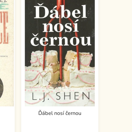
Ďábel nosí černou