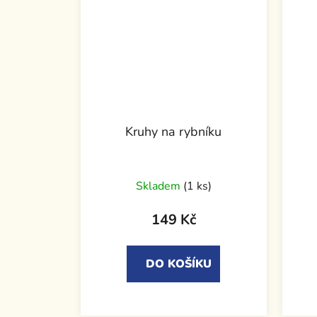
Kruhy na rybníku
Skladem
(1 ks)
149 Kč
DO KOŠÍKU