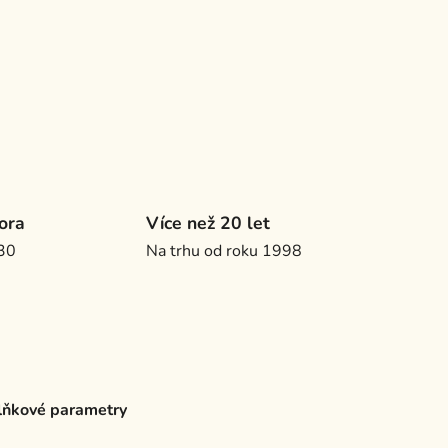
ora
Více než 20 let
.30
Na trhu od roku 1998
ňkové parametry