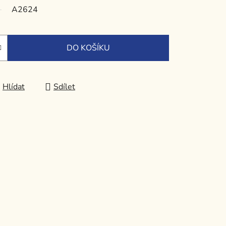
A2624
DO KOŠÍKU
Hlídat
Sdílet