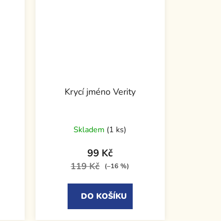
Krycí jméno Verity
Skladem
(1 ks)
99 Kč
119 Kč
(–16 %)
DO KOŠÍKU