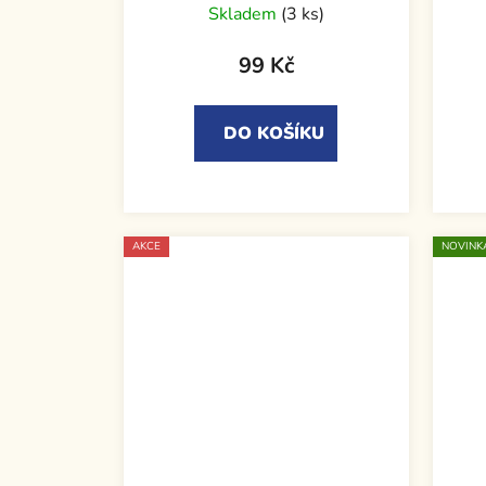
Skladem
(3 ks)
99 Kč
DO KOŠÍKU
AKCE
NOVINK