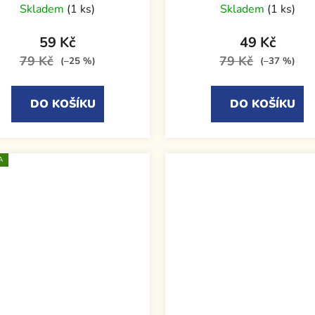
Skladem
(1 ks)
Skladem
(1 ks)
59 Kč
49 Kč
79 Kč
79 Kč
(–25 %)
(–37 %)
DO KOŠÍKU
DO KOŠÍKU
A