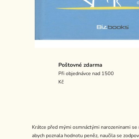
Poštovné zdarma
Při objednávce nad 1500
Kč
Krátce před mými osmnáctými narozeninami se mí 
abych poznala hodnotu peněz, naučila se zodpov