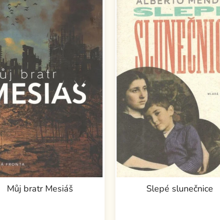
Můj bratr Mesiáš
Slepé slunečnice