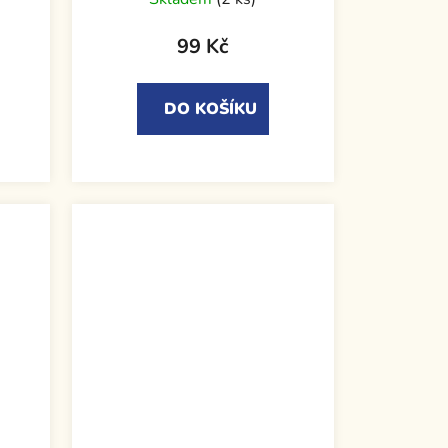
99 Kč
DO KOŠÍKU