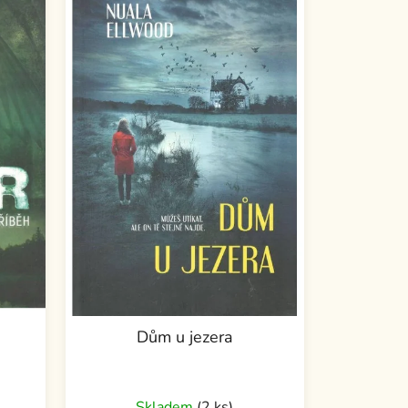
Dům u jezera
Skladem
(2 ks)