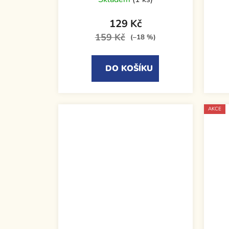
129 Kč
159 Kč
(–18 %)
DO KOŠÍKU
AKCE