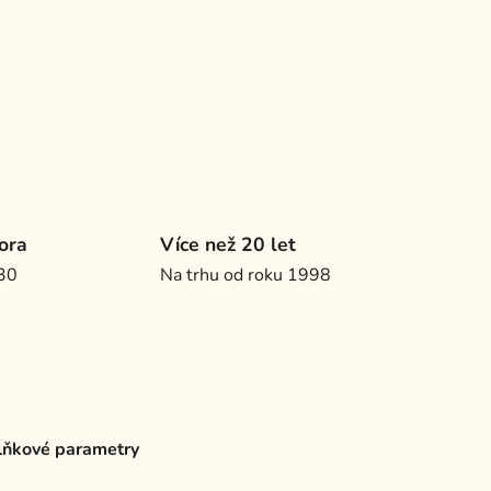
ora
Více než 20 let
.30
Na trhu od roku 1998
ňkové parametry