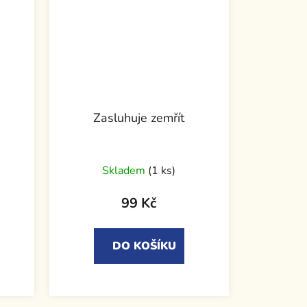
Zasluhuje zemřít
Skladem
(1 ks)
99 Kč
DO KOŠÍKU