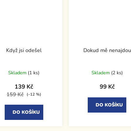
Když jsi odešel
Dokud mě nenajdou
Skladem
(1 ks)
Skladem
(2 ks)
139 Kč
99 Kč
159 Kč
(–12 %)
DO KOŠÍKU
DO KOŠÍKU