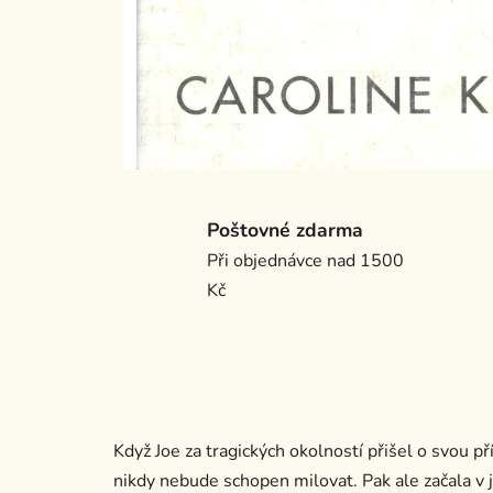
Poštovné zdarma
Při objednávce nad 1500
Kč
Když Joe za tragických okolností přišel o svou p
nikdy nebude schopen milovat. Pak ale začala v