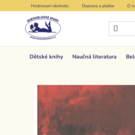
Přejít
Hodnocení obchodu
Doprava a platba
O n
na
obsah
Dětské knihy
Naučná literatura
Bel