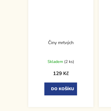
Činy mrtvých
Skladem
(2 ks)
129 Kč
DO KOŠÍKU