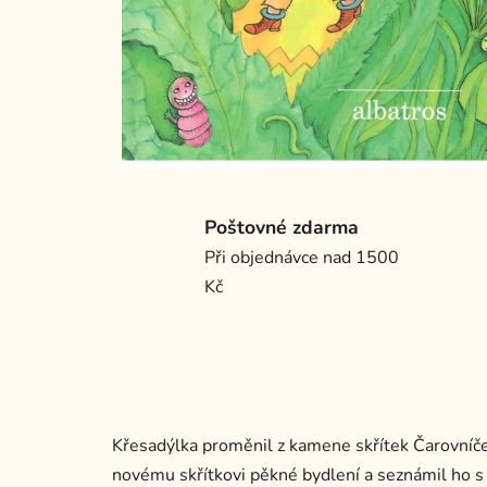
Poštovné zdarma
Při objednávce nad 1500
Kč
Křesadýlka proměnil z kamene skřítek Čarovníče
novému skřítkovi pěkné bydlení a seznámil ho s