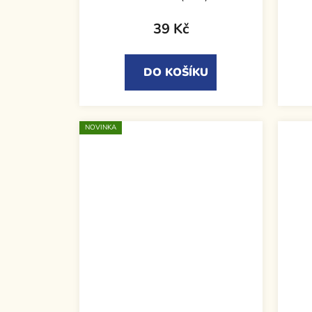
39 Kč
DO KOŠÍKU
NOVINKA