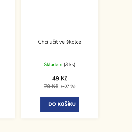
Chci učit ve školce
ch
Skladem
(3 ks)
49 Kč
79 Kč
(–37 %)
DO KOŠÍKU