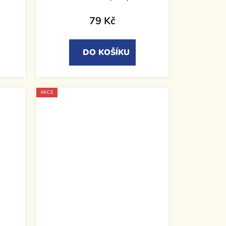
79 Kč
DO KOŠÍKU
AKCE