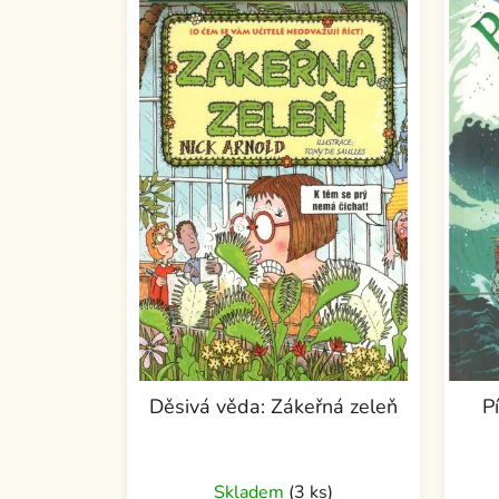
Děsivá věda: Zákeřná zeleň
P
Skladem
(3 ks)