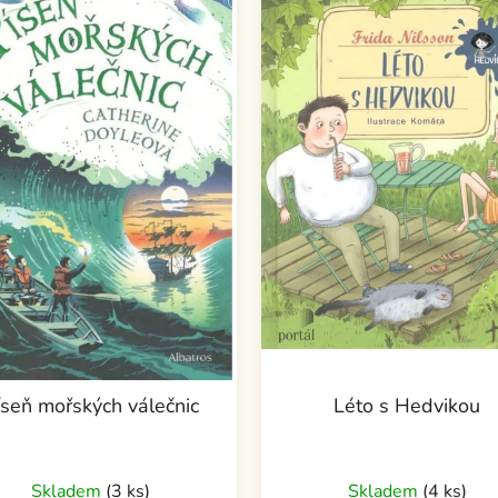
íseň mořských válečnic
Léto s Hedvikou
Skladem
(3 ks)
Skladem
(4 ks)