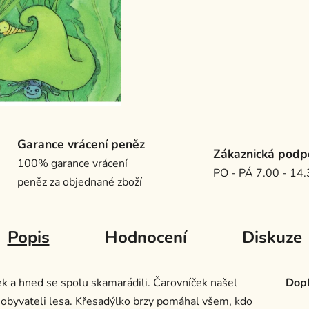
Garance vrácení peněz
Zákaznická podp
100% garance vrácení
PO - PÁ 7.00 - 14
peněz za objednané zboží
Popis
Hodnocení
Diskuze
k a hned se spolu skamarádili. Čarovníček našel
Dopl
 obyvateli lesa. Křesadýlko brzy pomáhal všem, kdo