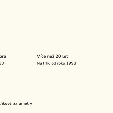
ora
Více než 20 let
.30
Na trhu od roku 1998
ňkové parametry