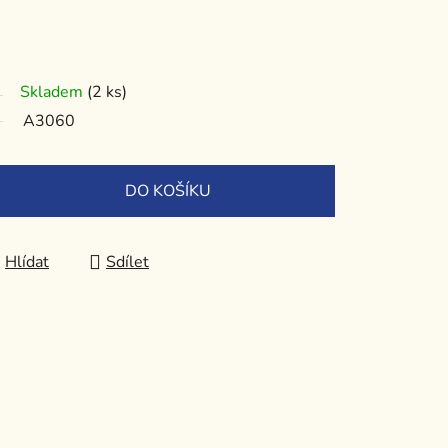
Skladem
(2 ks)
A3060
DO KOŠÍKU
Hlídat
Sdílet