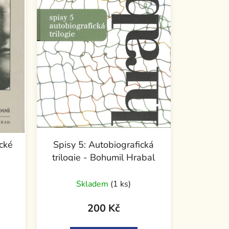
ické
Spisy 5: Autobiografická
trilogie - Bohumil Hrabal
Skladem
(1 ks)
200 Kč