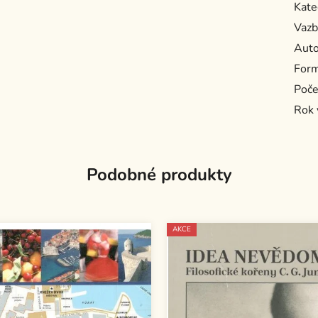
Kate
Vazb
Auto
For
Poče
Rok 
Podobné produkty
AKCE