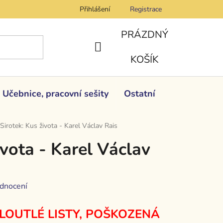
Přihlášení
Registrace
PRÁZDNÝ
NÁKUPNÍ
KOŠÍK
KOŠÍK
Učebnice, pracovní sešity
Ostatní
Sirotek: Kus života - Karel Václav Rais
ivota - Karel Václav
dnocení
LOUTLÉ LISTY, POŠKOZENÁ