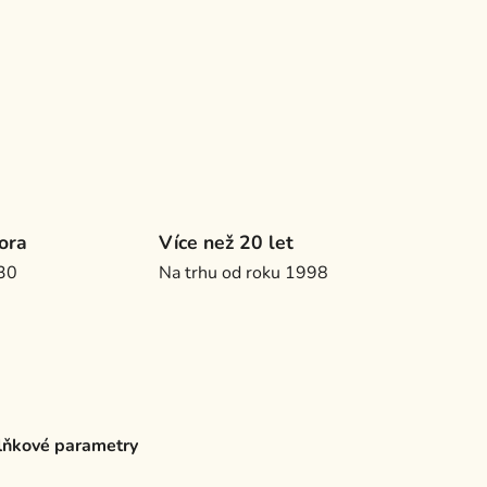
ora
Více než 20 let
.30
Na trhu od roku 1998
ňkové parametry