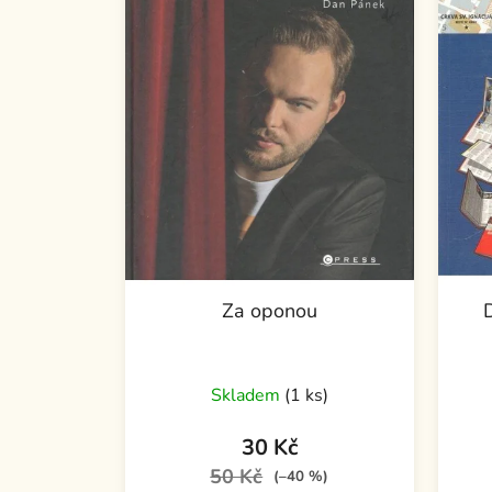
Za oponou
Skladem
(1 ks)
30 Kč
50 Kč
(–40 %)