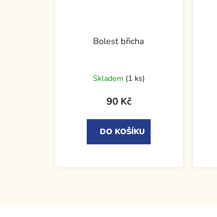
Bolest břicha
Skladem
(1 ks)
90 Kč
DO KOŠÍKU