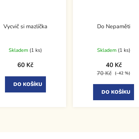
Vycvič si mazlíčka
Do Nepaměti
Skladem
(1 ks)
Skladem
(1 ks)
60 Kč
40 Kč
70 Kč
(–42 %)
DO KOŠÍKU
DO KOŠÍKU