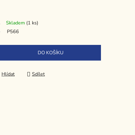
Skladem
(1 ks)
P566
DO KOŠÍKU
Hlídat
Sdílet