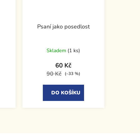
Psaní jako posedlost
Skladem
(1 ks)
60 Kč
90 Kč
(–33 %)
DO KOŠÍKU