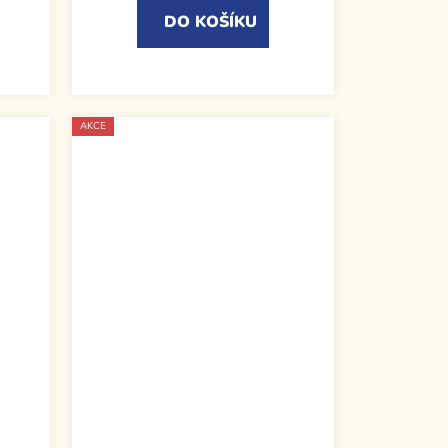
DO KOŠÍKU
AKCE