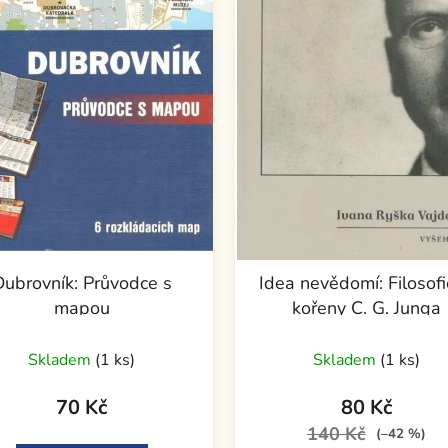
Dubrovník: Průvodce s
Idea nevědomí: Filosof
mapou
kořeny C. G. Junga
Skladem
(1 ks)
Skladem
(1 ks)
70 Kč
80 Kč
140 Kč
(–42 %)