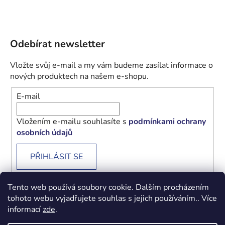
Odebírat newsletter
Vložte svůj e-mail a my vám budeme zasílat informace o
nových produktech na našem e-shopu.
E-mail
Vložením e-mailu souhlasíte s
podmínkami ochrany
osobních údajů
PŘIHLÁSIT SE
Tento web používá soubory cookie. Dalším procházením
tohoto webu vyjadřujete souhlas s jejich používáním.. Více
informací
zde
.
Obchodní podmínky
Podmínky ochrany osobních údajů