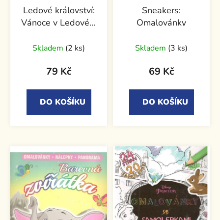
Ledové království:
Sneakers:
Vánoce v Ledovém
Omalovánky
království
Skladem
(2 ks)
Skladem
(3 ks)
79 Kč
69 Kč
DO KOŠÍKU
DO KOŠÍKU