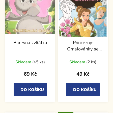
Barevná zvířátka
Princezny:
Omalovánky se
samolepkami
Skladem
(>5 ks)
Skladem
(2 ks)
69 Kč
49 Kč
DO KOŠÍKU
DO KOŠÍKU