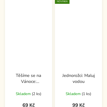
NOVINKA
Těšíme se na
Jednorožci: Maluj
Vánoce:
vodou
Samolepková knížka
Skladem
(2 ks)
Skladem
(1 ks)
69 Kč
99 Kč