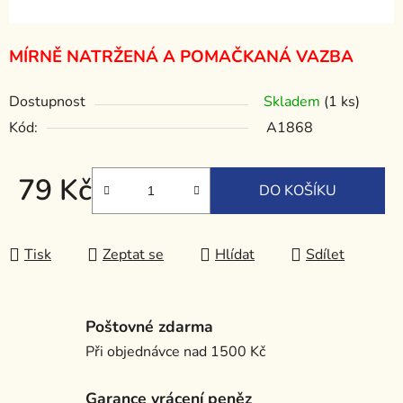
MÍRNĚ NATRŽENÁ A POMAČKANÁ VAZBA
Dostupnost
Skladem
(1 ks)
Kód:
A1868
79 Kč
DO KOŠÍKU
Měrná cena:
Tisk
Zeptat se
Hlídat
Sdílet
Poštovné zdarma
Při objednávce nad 1500 Kč
Garance vrácení peněz