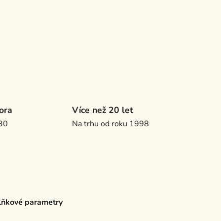
ora
Více než 20 let
.30
Na trhu od roku 1998
ňkové parametry