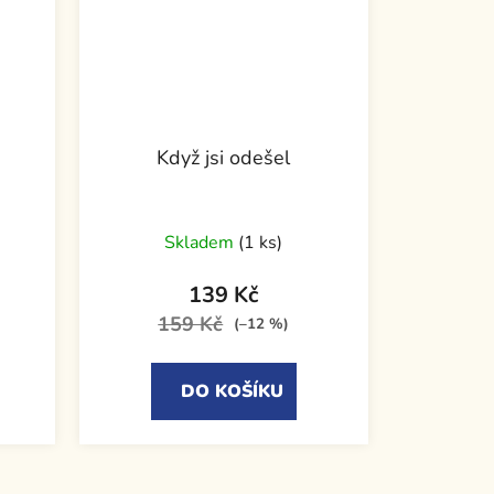
Když jsi odešel
Skladem
(1 ks)
139 Kč
159 Kč
(–12 %)
DO KOŠÍKU