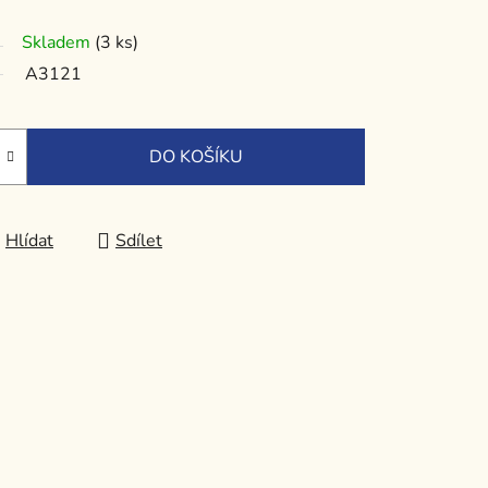
Skladem
(3 ks)
A3121
DO KOŠÍKU
Hlídat
Sdílet