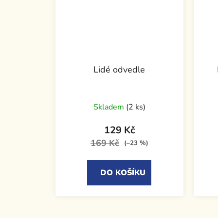
Lidé odvedle
Skladem
(2 ks)
129 Kč
169 Kč
(–23 %)
DO KOŠÍKU