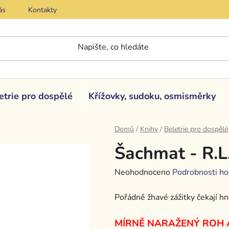
ás
Kontakty
etrie pro dospělé
Křížovky, sudoku, osmisměrky
Domů
/
Knihy
/
Beletrie pro dospělé
Šachmat - R.
Průměrné
Neohodnoceno
Podrobnosti ho
hodnocení
Pořádně žhavé zážitky čekají h
produktu
je
MÍRNĚ NARAŽENÝ ROH
0,0