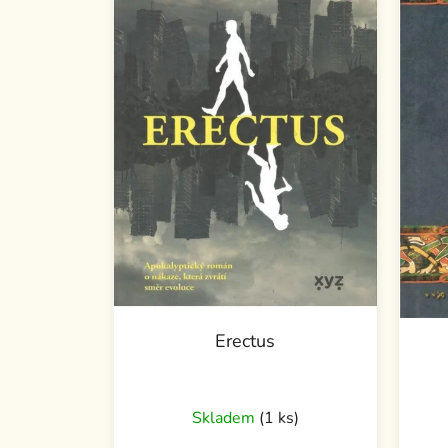
Erectus
Skladem
(1 ks)