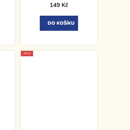
149 Kč
DO KOŠÍKU
AKCE