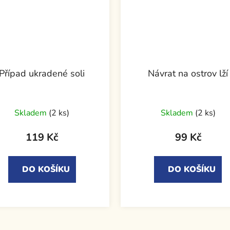
Případ ukradené soli
Návrat na ostrov lží
Skladem
(2 ks)
Skladem
(2 ks)
119 Kč
99 Kč
DO KOŠÍKU
DO KOŠÍKU