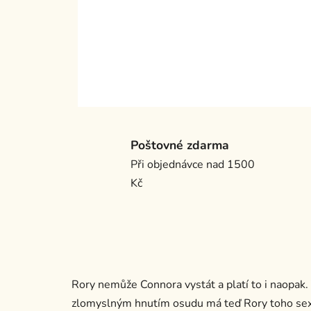
Poštovné zdarma
Při objednávce nad 1500
Kč
Rory nemůže Connora vystát a platí to i naopak. T
zlomyslným hnutím osudu má teď Rory toho sexy