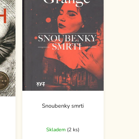
Snoubenky smrti
Skladem
(2 ks)