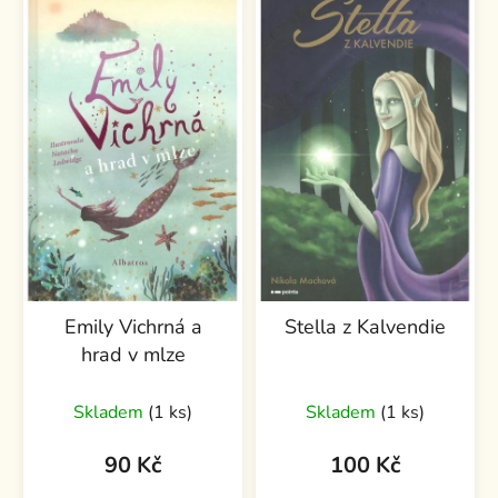
Emily Vichrná a
Stella z Kalvendie
hrad v mlze
Skladem
(1 ks)
Skladem
(1 ks)
90 Kč
100 Kč