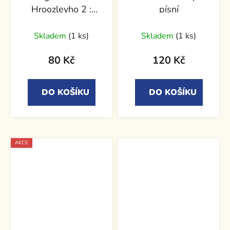
Hroozleyho 2 :
písní
Oceán krve
Skladem
(1 ks)
Skladem
(1 ks)
80 Kč
120 Kč
DO KOŠÍKU
DO KOŠÍKU
AKCE