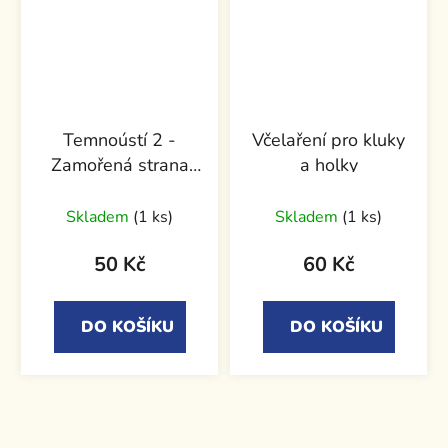
Temnoústí 2 -
Včelaření pro kluky
Zamořená strana
a holky
světa
Skladem
(1 ks)
Skladem
(1 ks)
50 Kč
60 Kč
DO KOŠÍKU
DO KOŠÍKU