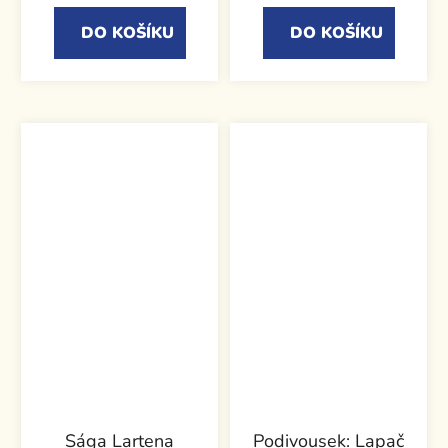
DO KOŠÍKU
DO KOŠÍKU
Sága Lartena
Podivousek: Lapač