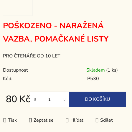
POŠKOZENO - NARAŽENÁ
VAZBA, POMAČKANÉ LISTY
PRO ČTENÁŘE OD 10 LET
Dostupnost
Skladem
(1 ks)
Kód:
P530
80 Kč
DO KOŠÍKU
Měrná cena:
Tisk
Zeptat se
Hlídat
Sdílet