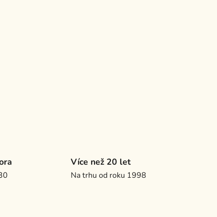
ora
Více než 20 let
.30
Na trhu od roku 1998