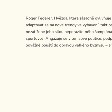
Roger Federer. Hvězda, která zásadně ovlivňuje 
adaptovat se na nové trendy ve vybavení, taktice
nezatížené jeho silou neporazitelného šampióna,
sportovce. Angažuje se v tenisové politice, podp
odvážně pouští do opravdu velkého byznysu – a 