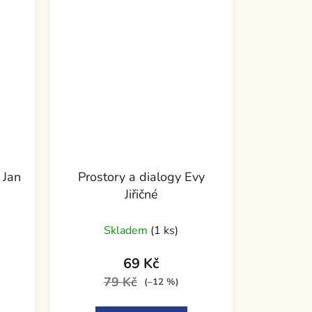
 Jan
Prostory a dialogy Evy
Jiřičné
Skladem
(1 ks)
69 Kč
79 Kč
(–12 %)