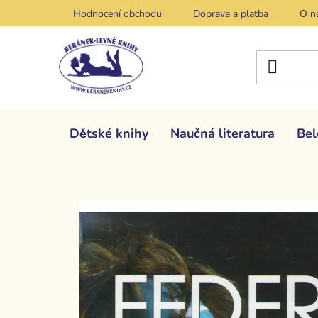
Přejít
Hodnocení obchodu
Doprava a platba
O n
na
obsah
Dětské knihy
Naučná literatura
Bel