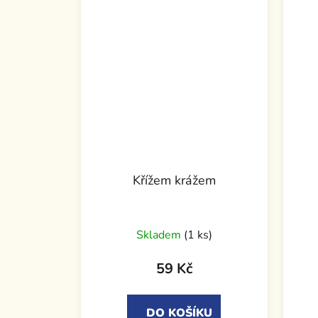
Křížem krážem
Skladem
(1 ks)
59 Kč
DO KOŠÍKU