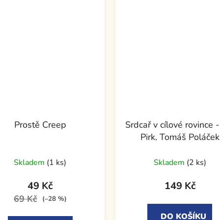
Prostě Creep
Srdcař v cílové rovince -
Pirk, Tomáš Poláček
Skladem
(1 ks)
Skladem
(2 ks)
49 Kč
149 Kč
69 Kč
(–28 %)
DO KOŠÍKU