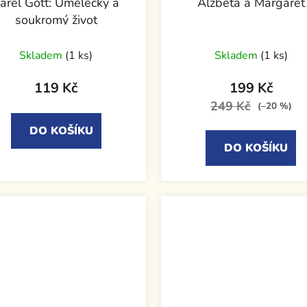
arel Gott: Umělecký a
Alžběta a Margaret
soukromý život
Skladem
(1 ks)
Skladem
(1 ks)
119 Kč
199 Kč
249 Kč
(–20 %)
DO KOŠÍKU
DO KOŠÍKU