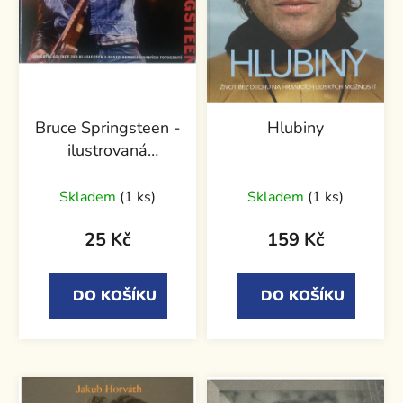
Bruce Springsteen -
Hlubiny
ilustrovaná
biografie
Skladem
(1 ks)
Skladem
(1 ks)
25 Kč
159 Kč
DO KOŠÍKU
DO KOŠÍKU