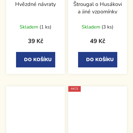
Hvězdné návraty
Štrougal o Husákovi
a jiné vzpomínky
Skladem
(1 ks)
Skladem
(3 ks)
39 Kč
49 Kč
DO KOŠÍKU
DO KOŠÍKU
AKCE