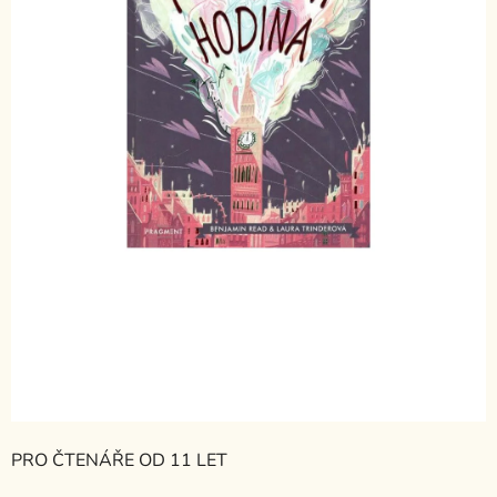
PRO ČTENÁŘE OD 11 LET