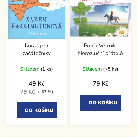
Kuráž pro
Poník Větrník:
začátečníky
Nerozluční přátelé
Skladem
(1 ks)
Skladem
(>5 ks)
49 Kč
79 Kč
79 Kč
(–37 %)
DO KOŠÍKU
DO KOŠÍKU