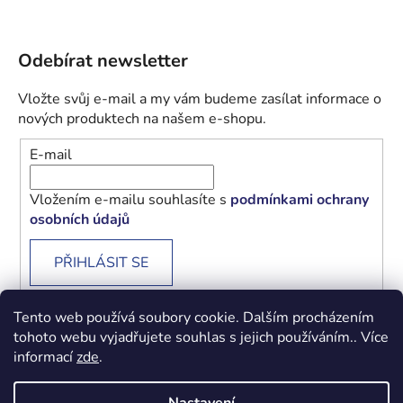
Odebírat newsletter
Vložte svůj e-mail a my vám budeme zasílat informace o
nových produktech na našem e-shopu.
E-mail
Vložením e-mailu souhlasíte s
podmínkami ochrany
osobních údajů
PŘIHLÁSIT SE
Tento web používá soubory cookie. Dalším procházením
tohoto webu vyjadřujete souhlas s jejich používáním.. Více
informací
zde
.
Obchodní podmínky
Podmínky ochrany osobních údajů