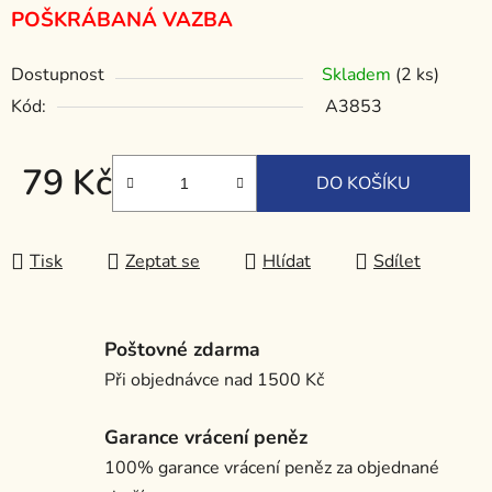
POŠKRÁBANÁ VAZBA
Dostupnost
Skladem
(2 ks)
Kód:
A3853
79 Kč
DO KOŠÍKU
Měrná cena:
Tisk
Zeptat se
Hlídat
Sdílet
Poštovné zdarma
Při objednávce nad 1500 Kč
Garance vrácení peněz
100% garance vrácení peněz za objednané