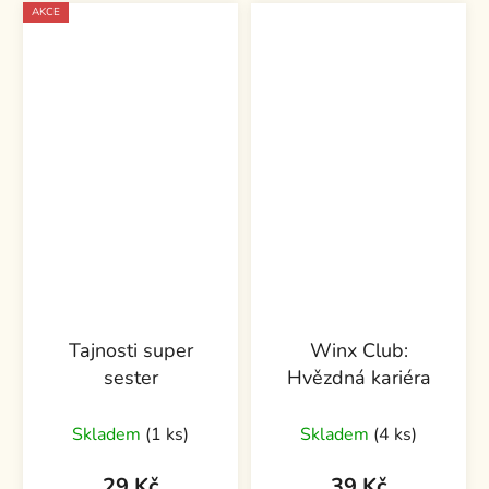
AKCE
Tajnosti super
Winx Club:
sester
Hvězdná kariéra
Skladem
(1 ks)
Skladem
(4 ks)
29 Kč
39 Kč