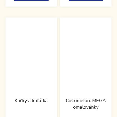
Kočky a koťátka
CoComelon: MEGA
omalovánky