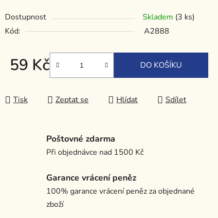
Dostupnost
Skladem
(3 ks)
Kód:
A2888
59 Kč
DO KOŠÍKU
Měrná cena:
Tisk
Zeptat se
Hlídat
Sdílet
Poštovné zdarma
Při objednávce nad 1500 Kč
Garance vrácení peněz
100% garance vrácení peněz za objednané
zboží