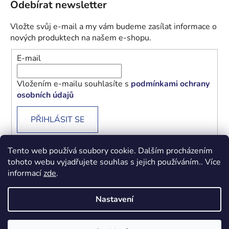
Odebírat newsletter
Vložte svůj e-mail a my vám budeme zasílat informace o
nových produktech na našem e-shopu.
E-mail
Vložením e-mailu souhlasíte s
podmínkami ochrany
osobních údajů
PŘIHLÁSIT SE
Tento web používá soubory cookie. Dalším procházením
tohoto webu vyjadřujete souhlas s jejich používáním.. Více
informací
zde
.
Obchodní podmínky
Podmínky ochrany osobních údajů
Nastavení
Vytvořil Shoptet