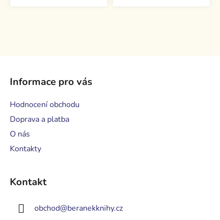
Z
á
Informace pro vás
p
a
Hodnocení obchodu
t
Doprava a platba
í
O nás
Kontakty
Kontakt
obchod
@
beranekknihy.cz