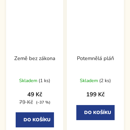
Země bez zákona
Potemnělá pláň
Skladem
(1 ks)
Skladem
(2 ks)
49 Kč
199 Kč
79 Kč
(–37 %)
DO KOŠÍKU
DO KOŠÍKU