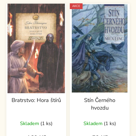
AKCE
Bratrstvo: Hora štírů
Stín Černého
hvozdu
Skladem
(1 ks)
Skladem
(1 ks)