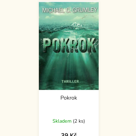
Pokrok
Skladem
(2 ks)
39 Kč