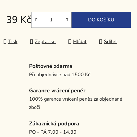
39 Kč
DO KOŠÍKU
Měrná cena:
Tisk
Zeptat se
Hlídat
Sdílet
Poštovné zdarma
Při objednávce nad 1500 Kč
Garance vrácení peněz
100% garance vrácení peněz za objednané
zboží
Zákaznická podpora
PO - PÁ 7.00 - 14.30