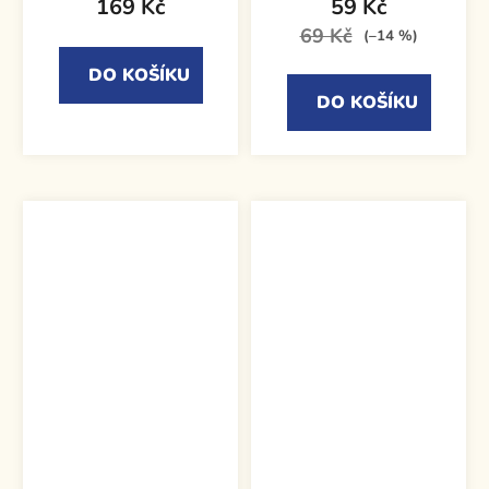
169 Kč
59 Kč
69 Kč
(–14 %)
DO KOŠÍKU
DO KOŠÍKU