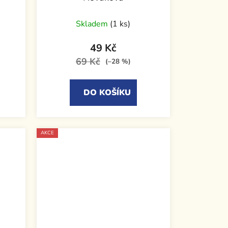
Skladem
(1 ks)
49 Kč
69 Kč
(–28 %)
DO KOŠÍKU
AKCE