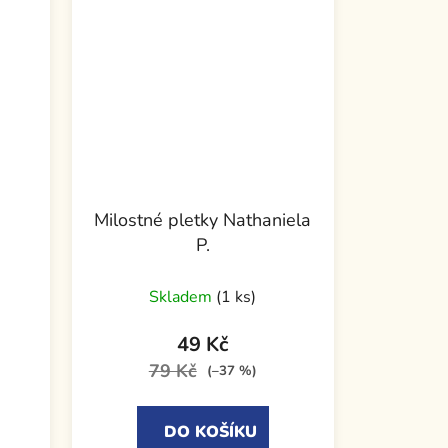
Milostné pletky Nathaniela
P.
Skladem
(1 ks)
49 Kč
79 Kč
(–37 %)
DO KOŠÍKU