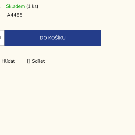
Skladem
(1 ks)
A4485
DO KOŠÍKU
Hlídat
Sdílet