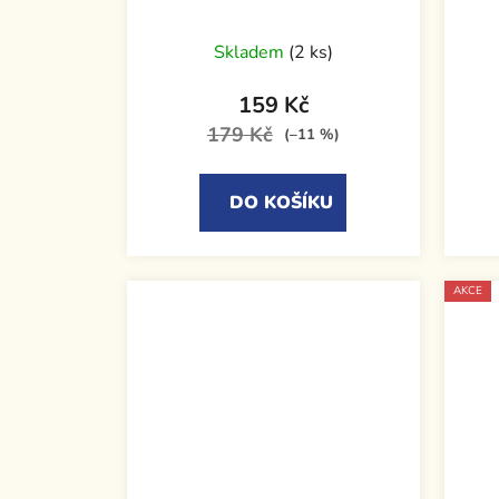
Skladem
(2 ks)
159 Kč
179 Kč
(–11 %)
DO KOŠÍKU
AKCE