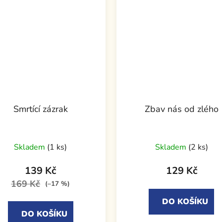
Smrtící zázrak
Zbav nás od zlého
Skladem
(1 ks)
Skladem
(2 ks)
139 Kč
129 Kč
169 Kč
(–17 %)
DO KOŠÍKU
DO KOŠÍKU