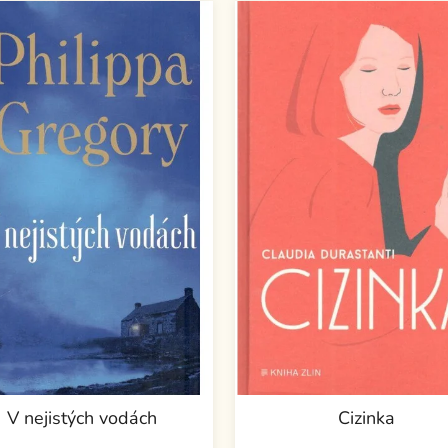
V nejistých vodách
Cizinka