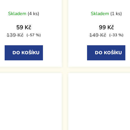
Skladem
(4 ks)
Skladem
(1 ks)
59 Kč
99 Kč
139 Kč
149 Kč
(–57 %)
(–33 %)
DO KOŠÍKU
DO KOŠÍKU