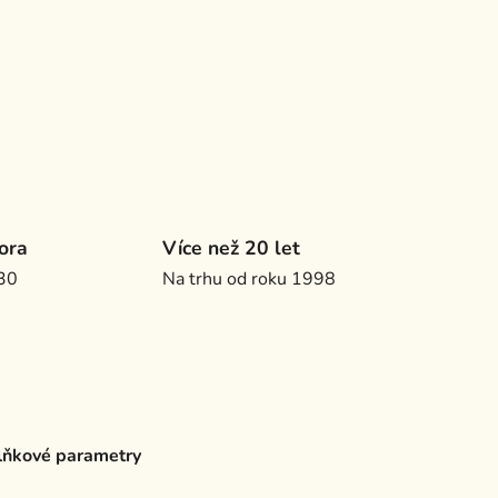
ora
Více než 20 let
.30
Na trhu od roku 1998
ňkové parametry