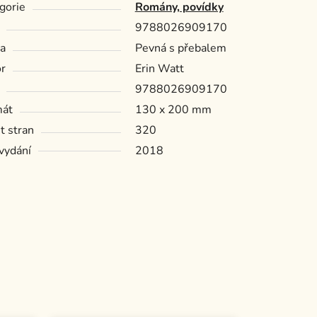
gorie
Romány, povídky
9788026909170
a
Pevná s přebalem
r
Erin Watt
9788026909170
mát
130 x 200 mm
t stran
320
vydání
2018