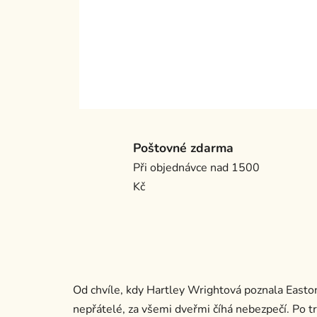
Poštovné zdarma
Při objednávce nad 1500
Kč
Od chvíle, kdy Hartley Wrightová poznala Eastona
nepřátelé, za všemi dveřmi číhá nebezpečí. Po tra