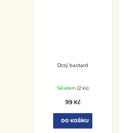
Drzý bastard
Skladem
(2 ks)
99 Kč
DO KOŠÍKU