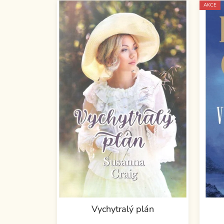
AKCE
Vychytralý plán