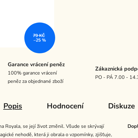
79 KČ
–25 %
Garance vrácení peněz
Zákaznická podp
100% garance vrácení
PO - PÁ 7.00 - 14
peněz za objednané zboží
Popis
Hodnocení
Diskuze
 Royala, se její život změnil. Všude se skrývají
Dopl
gické nehodě, která ji obrala o vzpomínky, zjišťuje,