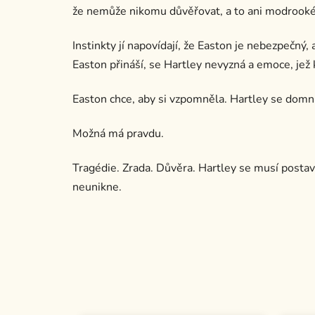
že nemůže nikomu důvěřovat, a to ani modrookému
Instinkty jí napovídají, že Easton je nebezpečný,
Easton přináší, se Hartley nevyzná a emoce, jež k
Easton chce, aby si vzpomněla. Hartley se domn
Možná má pravdu.
Tragédie. Zrada. Důvěra. Hartley se musí posta
neunikne.