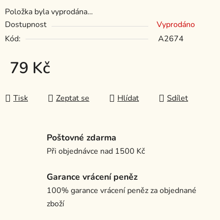
Položka byla vyprodána…
Dostupnost
Vyprodáno
Kód:
A2674
79 Kč
Měrná cena:
Tisk
Zeptat se
Hlídat
Sdílet
Poštovné zdarma
Při objednávce nad 1500 Kč
Garance vrácení peněz
100% garance vrácení peněz za objednané
zboží