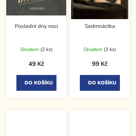
Poslední dny noci
Sedmnáctka
Skladem
(2 ks)
Skladem
(3 ks)
49 Kč
99 Kč
DO KOŠÍKU
DO KOŠÍKU