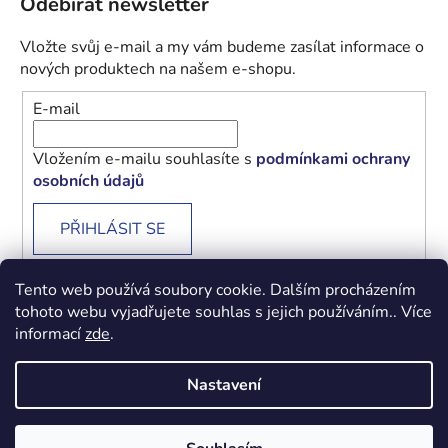
Odebírat newsletter
Vložte svůj e-mail a my vám budeme zasílat informace o
nových produktech na našem e-shopu.
E-mail
Vložením e-mailu souhlasíte s
podmínkami ochrany
osobních údajů
PŘIHLÁSIT SE
Tento web používá soubory cookie. Dalším procházením
tohoto webu vyjadřujete souhlas s jejich používáním.. Více
informací
zde
.
Obchodní podmínky
Podmínky ochrany osobních údajů
Nastavení
Vytvořil Shoptet