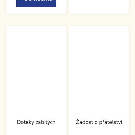
Doteky zabitých
Žádost o přátelství