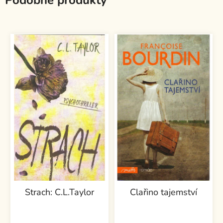
Podobné produkty
Strach: C.L.Taylor
Clařino tajemství