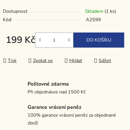
Dostupnost
Skladem
(1 ks)
Kód:
A2599
199 Kč
DO KOŠÍKU
Měrná cena:
Tisk
Zeptat se
Hlídat
Sdílet
Poštovné zdarma
Při objednávce nad 1500 Kč
Garance vrácení peněz
100% garance vrácení peněz za objednané
zboží