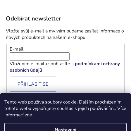
Odebírat newsletter
Vložte svůj e-mail a my vám budeme zasílat informace o
nových produktech na našem e-shopu.
E-mail
Vložením e-mailu souhlasíte s
podmínkami ochrany
osobních údajů
PŘIHLÁSIT SE
Tento web používá soubory cookie. Dalším procházením
tohoto webu vyjadřujete souhlas s jejich používáním.. Více
informací
zde
.
Obchodní podmínky
Podmínky ochrany osobních údajů
Nastavení