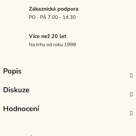
Zákaznická podpora
PO - PÁ 7.00 - 14.30
Více než 20 let
Na trhu od roku 1998
Popis
Diskuze
Hodnocení