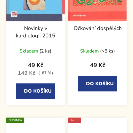
Novinky v
Očkování dospělých
kardiologii 2015
Skladem
(2 ks)
Skladem
(>5 ks)
49 Kč
49 Kč
149 Kč
(–67 %)
DO KOŠÍKU
DO KOŠÍKU
NOVINKA
AKCE