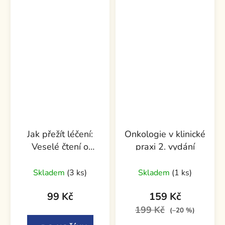
Jak přežít léčení:
Onkologie v klinické
Veselé čtení o
praxi 2. vydání
bolestech
Skladem
(3 ks)
Skladem
(1 ks)
99 Kč
159 Kč
199 Kč
(–20 %)