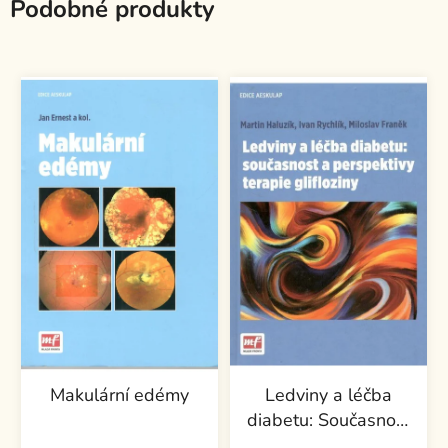
Podobné produkty
Makulární edémy
Ledviny a léčba
diabetu: Současnost
a perspektivy