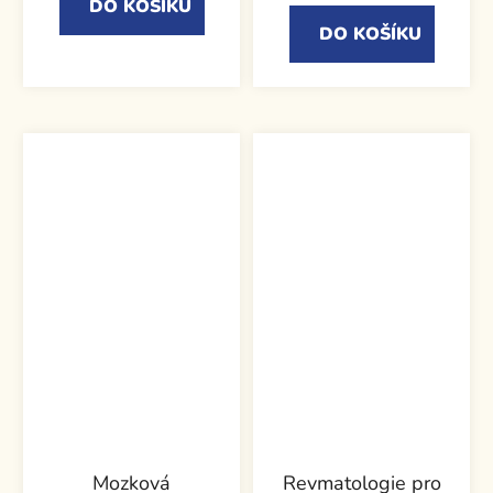
DO KOŠÍKU
DO KOŠÍKU
Mozková
Revmatologie pro