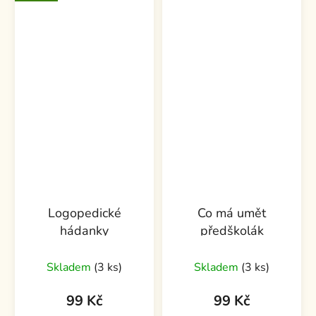
Logopedické
Co má umět
hádanky
předškolák
Skladem
(3 ks)
Skladem
(3 ks)
99 Kč
99 Kč