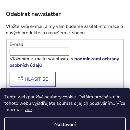
Odebírat newsletter
Vložte svůj e-mail a my vám budeme zasílat informace o
nových produktech na našem e-shopu.
E-mail
Vložením e-mailu souhlasíte s
podmínkami ochrany
osobních údajů
PŘIHLÁSIT SE
Tento web používá soubory cookie. Dalším procházením
tohoto webu vyjadřujete souhlas s jejich používáním.. Více
informací
zde
.
Obchodní podmínky
Podmínky ochrany osobních údajů
Nastavení