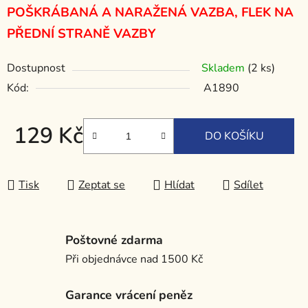
POŠKRÁBANÁ A NARAŽENÁ VAZBA, FLEK NA
PŘEDNÍ STRANĚ VAZBY
Dostupnost
Skladem
(2 ks)
Kód:
A1890
129 Kč
DO KOŠÍKU
Měrná cena:
Tisk
Zeptat se
Hlídat
Sdílet
Poštovné zdarma
Při objednávce nad 1500 Kč
Garance vrácení peněz