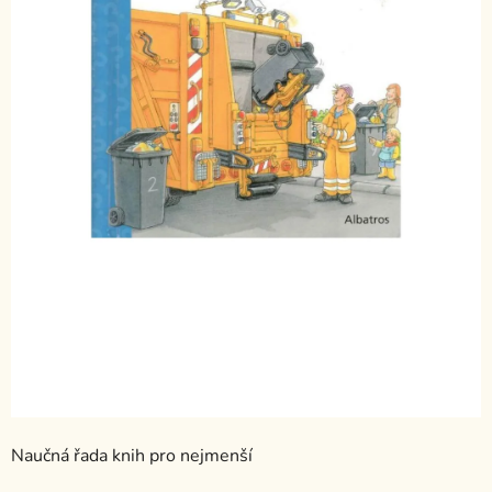
Naučná řada knih pro nejmenší