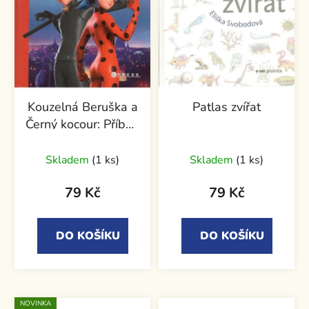
Kouzelná Beruška a
Patlas zvířat
Černý kocour: Příběh
podle filmu
Skladem
(1 ks)
Skladem
(1 ks)
79 Kč
79 Kč
DO KOŠÍKU
DO KOŠÍKU
NOVINKA