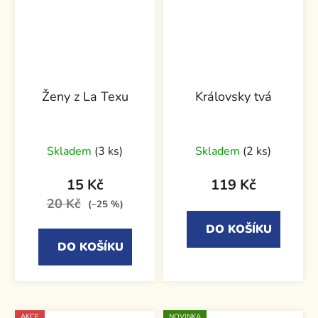
Ženy z La Texu
Královsky tvá
Skladem
(3 ks)
Skladem
(2 ks)
15 Kč
119 Kč
20 Kč
(–25 %)
DO KOŠÍKU
DO KOŠÍKU
AKCE
NOVINKA