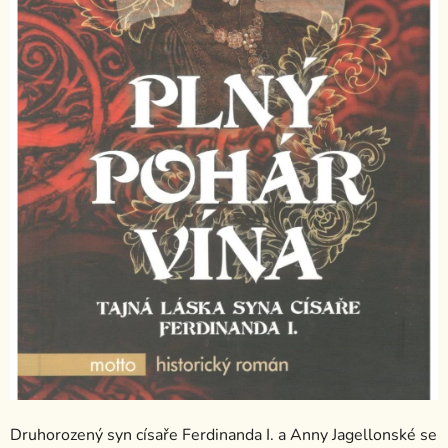
Druhorozený syn císaře Ferdinanda I. a Anny Jagellonské se