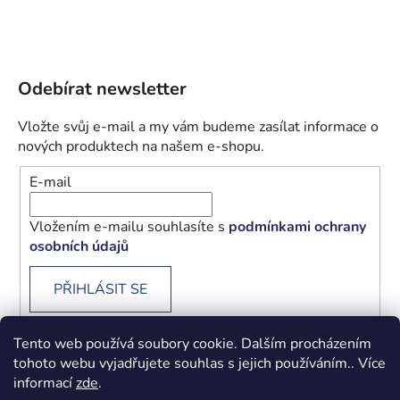
Odebírat newsletter
Vložte svůj e-mail a my vám budeme zasílat informace o
nových produktech na našem e-shopu.
E-mail
Vložením e-mailu souhlasíte s
podmínkami ochrany
osobních údajů
PŘIHLÁSIT SE
Tento web používá soubory cookie. Dalším procházením
tohoto webu vyjadřujete souhlas s jejich používáním.. Více
informací
zde
.