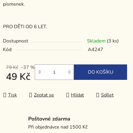
písmenek.
PRO DĚTI OD 6 LET.
Dostupnost
Skladem
(3 ks)
Kód:
A4247
79 Kč
–37 %
DO KOŠÍKU
49 Kč
Měrná cena:
Tisk
Zeptat se
Hlídat
Sdílet
Poštovné zdarma
Při objednávce nad 1500 Kč