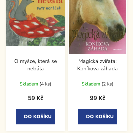
O myšce, která se
Magická zvířata:
nebála
Koníkova záhada
Skladem
(4 ks)
Skladem
(2 ks)
59 Kč
99 Kč
DO KOŠÍKU
DO KOŠÍKU