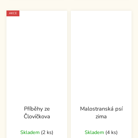
AKCE
Příběhy ze
Malostranská psí
Človíčkova
zima
Skladem
(2 ks)
Skladem
(4 ks)