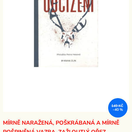
149 KČ
–40 %
MÍRNĚ NARAŽENÁ, POŠKRÁBANÁ A MÍRNĚ