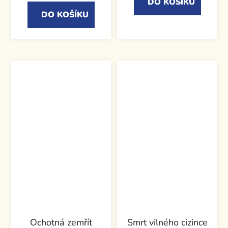
DO KOŠÍKU
DO KOŠÍKU
Ochotná zemřít
Smrt vilného cizince