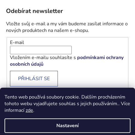
Odebírat newsletter
Vložte svůj e-mail a my vám budeme zasílat informace o
nových produktech na našem e-shopu.
E-mail
Vložením e-mailu souhlasíte s
podmínkami ochrany
osobních údajů
PŘIHLÁSIT SE
Tento web používá soubory cookie. Dalším procházením
tohoto webu vyjadřujete souhlas s jejich používáním.. Více
informací
zde
.
Obchodní podmínky
Podmínky ochrany osobních údajů
Nastavení