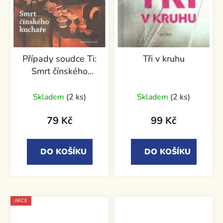
Případy soudce Ti:
Tři v kruhu
Smrt čínského
kuchaře
Skladem
(2 ks)
Skladem
(2 ks)
79 Kč
99 Kč
DO KOŠÍKU
DO KOŠÍKU
AKCE