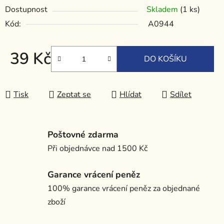
Dostupnost
Skladem
(1 ks)
Kód:
A0944
39 Kč
DO KOŠÍKU
Měrná cena:
Tisk
Zeptat se
Hlídat
Sdílet
Poštovné zdarma
Při objednávce nad 1500 Kč
Garance vrácení peněz
100% garance vrácení peněz za objednané
zboží