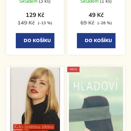
Skladem
(3 ks)
Skladem
(1 ks)
129 Kč
49 Kč
149 Kč
69 Kč
(–13 %)
(–28 %)
DO KOŠÍKU
DO KOŠÍKU
AKCE