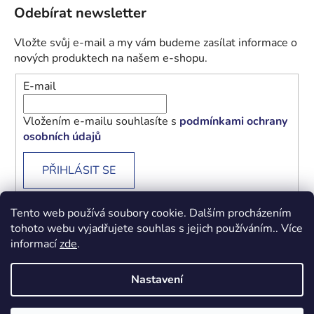
Odebírat newsletter
Vložte svůj e-mail a my vám budeme zasílat informace o
nových produktech na našem e-shopu.
E-mail
Vložením e-mailu souhlasíte s
podmínkami ochrany
osobních údajů
PŘIHLÁSIT SE
Tento web používá soubory cookie. Dalším procházením
tohoto webu vyjadřujete souhlas s jejich používáním.. Více
informací
zde
.
Obchodní podmínky
Podmínky ochrany osobních údajů
Nastavení
Vytvořil Shoptet