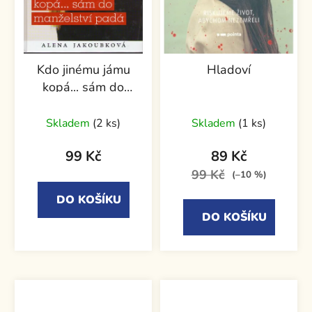
Kdo jinému jámu
Hladoví
kopá... sám do
manželství padá
Skladem
(2 ks)
Skladem
(1 ks)
99 Kč
89 Kč
99 Kč
(–10 %)
DO KOŠÍKU
DO KOŠÍKU