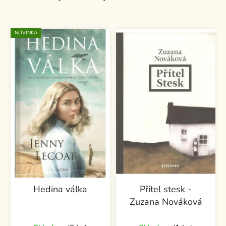
NOVINKA
Hedina válka
Přítel stesk -
Zuzana Nováková