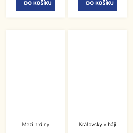
DO KOŠÍKU
DO KOŠÍKU
Mezi hrdiny
Královsky v háji