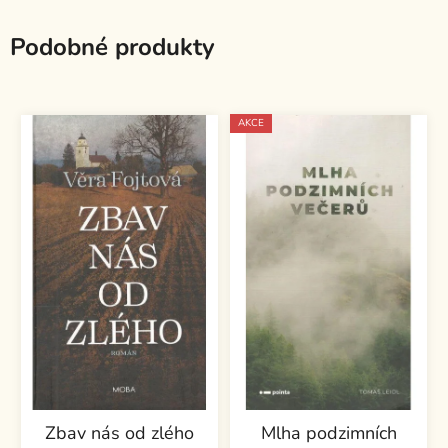
Podobné produkty
AKCE
Zbav nás od zlého
Mlha podzimních