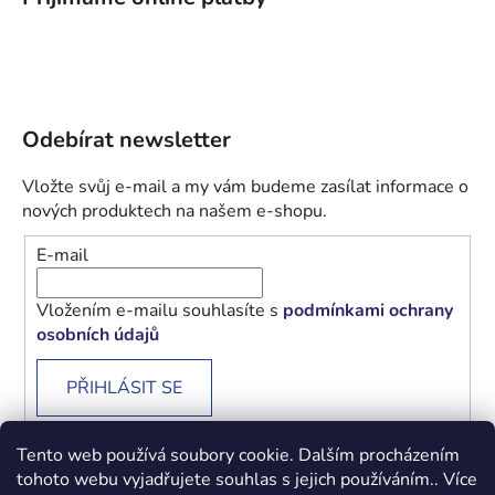
Odebírat newsletter
Vložte svůj e-mail a my vám budeme zasílat informace o
nových produktech na našem e-shopu.
E-mail
Vložením e-mailu souhlasíte s
podmínkami ochrany
osobních údajů
PŘIHLÁSIT SE
Tento web používá soubory cookie. Dalším procházením
tohoto webu vyjadřujete souhlas s jejich používáním.. Více