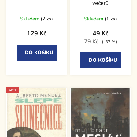
večerů
Skladem
(2 ks)
Skladem
(1 ks)
129 Kč
49 Kč
79 Kč
(–37 %)
DO KOŠÍKU
DO KOŠÍKU
AKCE