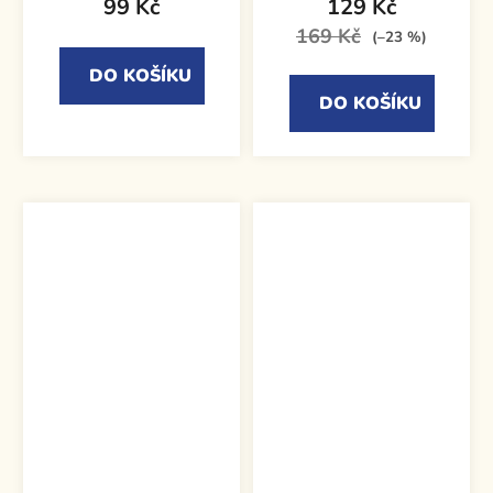
99 Kč
129 Kč
169 Kč
(–23 %)
DO KOŠÍKU
DO KOŠÍKU