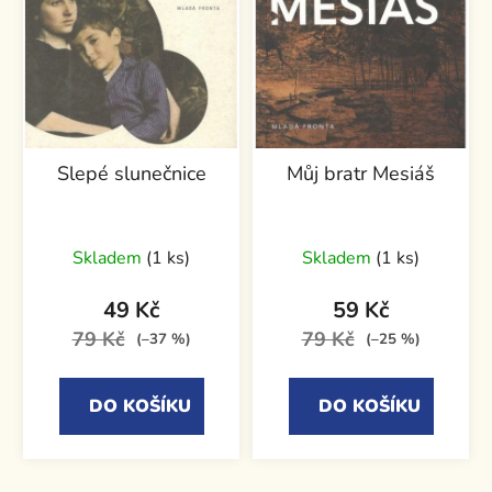
Slepé slunečnice
Můj bratr Mesiáš
Skladem
(1 ks)
Skladem
(1 ks)
49 Kč
59 Kč
79 Kč
79 Kč
(–37 %)
(–25 %)
DO KOŠÍKU
DO KOŠÍKU