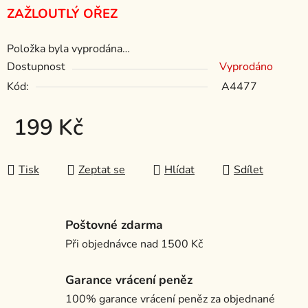
ZAŽLOUTLÝ OŘEZ
Položka byla vyprodána…
Dostupnost
Vyprodáno
Kód:
A4477
199 Kč
Měrná cena:
Tisk
Zeptat se
Hlídat
Sdílet
Poštovné zdarma
Při objednávce nad 1500 Kč
Garance vrácení peněz
100% garance vrácení peněz za objednané