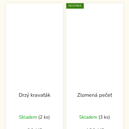
NOVINKA
Drzý kravaťák
Zlomená pečeť
Skladem
(2 ks)
Skladem
(3 ks)