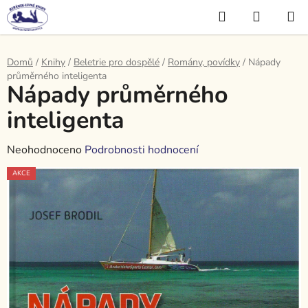
Přejít
Hledat
NÁKUP
na
KOŠÍK
obsah
Domů
/
Knihy
/
Beletrie pro dospělé
/
Romány, povídky
/
Nápady
průměrného inteligenta
Nápady průměrného
inteligenta
Průměrné
Neohodnoceno
Podrobnosti hodnocení
hodnocení
AKCE
produktu
je
0,0
z
5
hvězdiček.