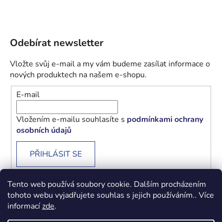
Odebírat newsletter
Vložte svůj e-mail a my vám budeme zasílat informace o
nových produktech na našem e-shopu.
E-mail
Vložením e-mailu souhlasíte s
podmínkami ochrany
osobních údajů
PŘIHLÁSIT SE
Tento web používá soubory cookie. Dalším procházením
tohoto webu vyjadřujete souhlas s jejich používáním.. Více
informací
zde
.
Obchodní podmínky
Podmínky ochrany osobních údajů