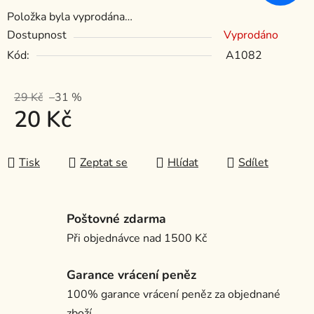
Položka byla vyprodána…
Dostupnost
Vyprodáno
Kód:
A1082
29 Kč
–31 %
20 Kč
Měrná cena:
Tisk
Zeptat se
Hlídat
Sdílet
Poštovné zdarma
Při objednávce nad 1500 Kč
Garance vrácení peněz
100% garance vrácení peněz za objednané
zboží