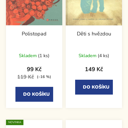
Polistopad
Děti s hvězdou
Skladem
(1 ks)
Skladem
(4 ks)
99 Kč
149 Kč
119 Kč
(–16 %)
DO KOŠÍKU
DO KOŠÍKU
NOVINKA