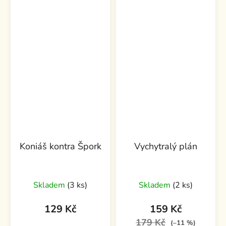
Koniáš kontra Špork
Vychytralý plán
Skladem
(3 ks)
Skladem
(2 ks)
129 Kč
159 Kč
179 Kč
(–11 %)