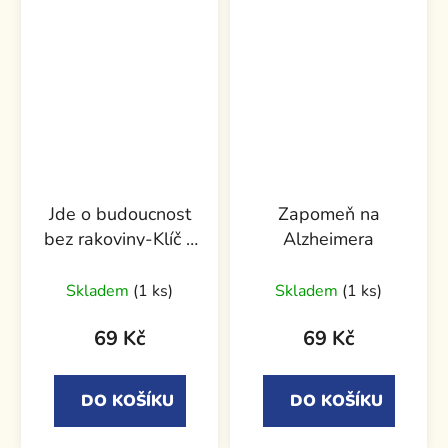
Jde o budoucnost
Zapomeň na
bez rakoviny-Klíč k
Alzheimera
dlouhému životu
Skladem
(1 ks)
Skladem
(1 ks)
69 Kč
69 Kč
DO KOŠÍKU
DO KOŠÍKU