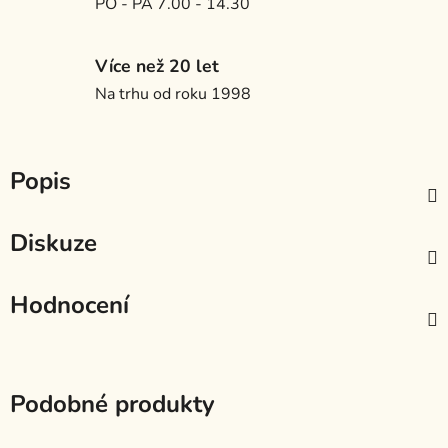
PO - PÁ 7.00 - 14.30
Více než 20 let
Na trhu od roku 1998
Popis
Diskuze
Hodnocení
Podobné produkty