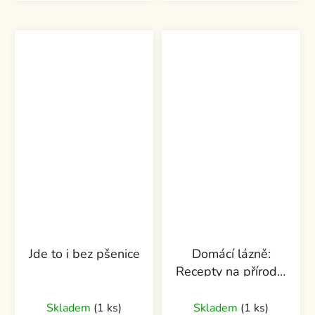
Jde to i bez pšenice
Domácí lázně:
Recepty na přírodní
kosmetiku
Skladem
(1 ks)
Skladem
(1 ks)