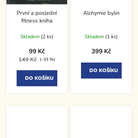
První a poslední
Alchymie bylin
fitness kniha
Skladem
(2 ks)
Skladem
(1 ks)
99 Kč
399 Kč
149 Kč
(–33 %)
DO KOŠÍKU
DO KOŠÍKU