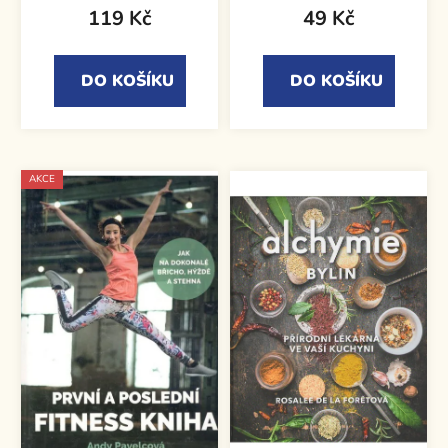
119 Kč
49 Kč
DO KOŠÍKU
DO KOŠÍKU
AKCE