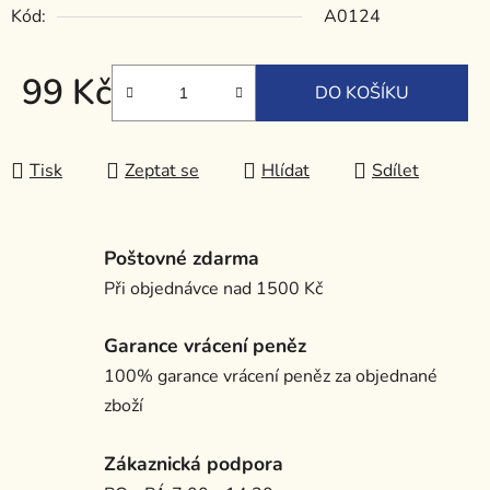
Kód:
A0124
99 Kč
DO KOŠÍKU
Měrná cena:
Tisk
Zeptat se
Hlídat
Sdílet
Poštovné zdarma
Při objednávce nad 1500 Kč
Garance vrácení peněz
100% garance vrácení peněz za objednané
zboží
Zákaznická podpora