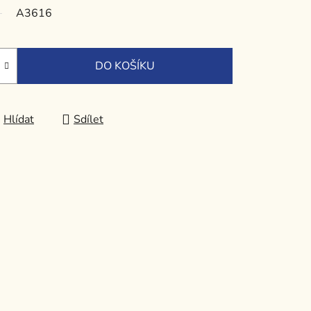
A3616
DO KOŠÍKU
Hlídat
Sdílet