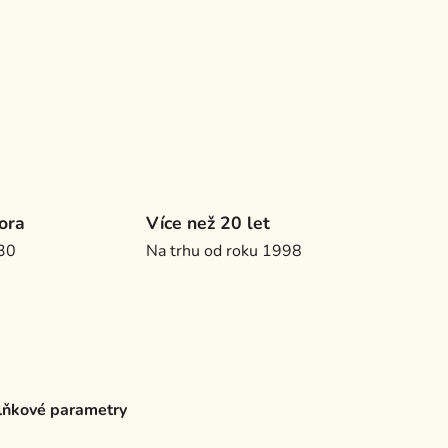
ora
Více než 20 let
.30
Na trhu od roku 1998
ňkové parametry