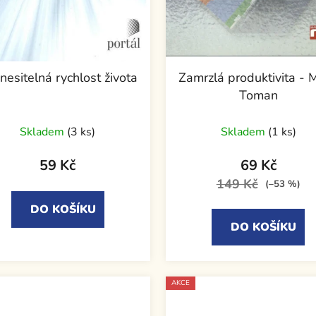
nesitelná rychlost života
Zamrzlá produktivita - M
Toman
Skladem
(3 ks)
Skladem
(1 ks)
59 Kč
69 Kč
149 Kč
(–53 %)
DO KOŠÍKU
DO KOŠÍKU
AKCE