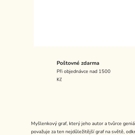
Poštovné zdarma
Při objednávce nad 1500
Kč
Myšlenkový graf, který jeho autor a tvůrce gen
považuje za ten nejdůležitější graf na světě, odk