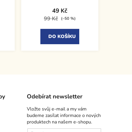
49 Kč
99 Kč
(–50 %)
DO KOŠÍKU
by
Odebírat newsletter
Vložte svůj e-mail a my vám
budeme zasílat informace o nových
produktech na našem e-shopu.