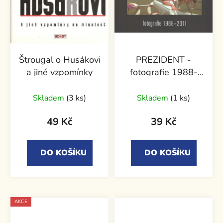
Štrougal o Husákovi
PREZIDENT -
a jiné vzpomínky
fotografie 1988-
2011
Skladem
(3 ks)
Skladem
(1 ks)
49 Kč
39 Kč
DO KOŠÍKU
DO KOŠÍKU
AKCE