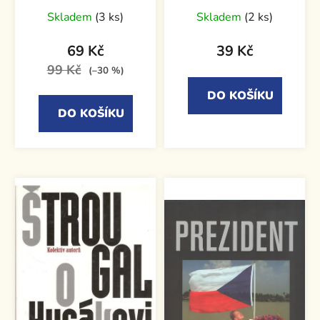
Skladem
(3 ks)
Skladem
(2 ks)
69 Kč
39 Kč
99 Kč
(–30 %)
DO KOŠÍKU
DO KOŠÍKU