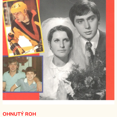
OHNUTÝ ROH