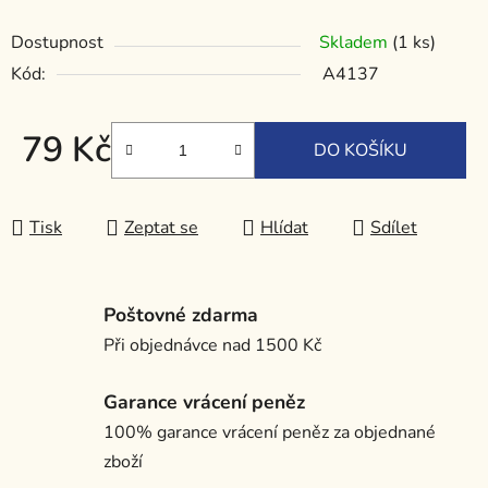
Dostupnost
Skladem
(1 ks)
Kód:
A4137
79 Kč
DO KOŠÍKU
Měrná cena:
Tisk
Zeptat se
Hlídat
Sdílet
Poštovné zdarma
Při objednávce nad 1500 Kč
Garance vrácení peněz
100% garance vrácení peněz za objednané
zboží