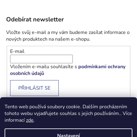
Odebírat newsletter
Vložte svůj e-mail a my vám budeme zasílat informace o
nových produktech na našem e-shopu.
E-mail
Vložením e-mailu souhlasíte s
podmínkami ochrany
osobních údajů
PŘIHLÁSIT SE
Tento web používá soubory cookie. Dalším procházením
tohoto webu vyjadřujete souhlas s jejich používáním.. Více
informací
zde
.
Obchodní podmínky
Podmínky ochrany osobních údajů
Nastavení