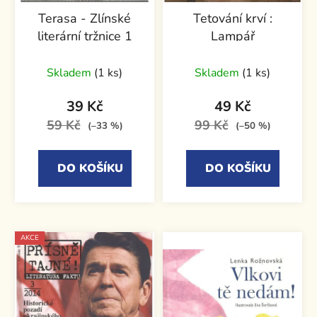
Terasa - Zlínské
Tetování krví :
literární tržnice 1
Lampář
Skladem
(1 ks)
Skladem
(1 ks)
39 Kč
49 Kč
59 Kč
99 Kč
(–33 %)
(–50 %)
DO KOŠÍKU
DO KOŠÍKU
AKCE