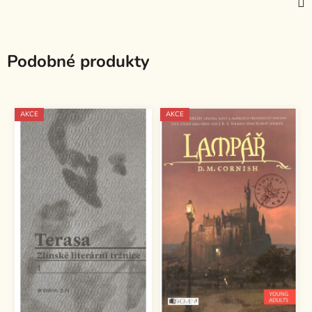
Podobné produkty
AKCE
AKCE