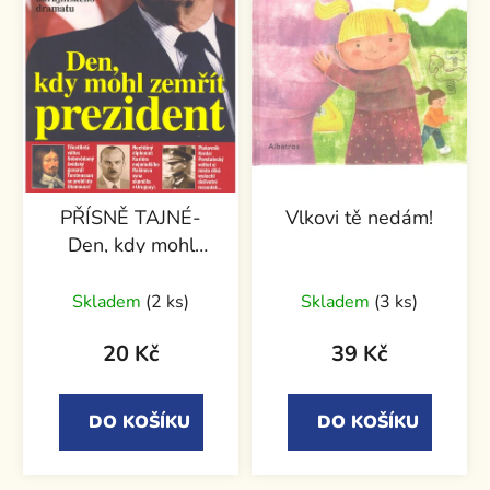
PŘÍSNĚ TAJNÉ-
Vlkovi tě nedám!
Den, kdy mohl
zemřít prezident
Skladem
(2 ks)
Skladem
(3 ks)
20 Kč
39 Kč
DO KOŠÍKU
DO KOŠÍKU