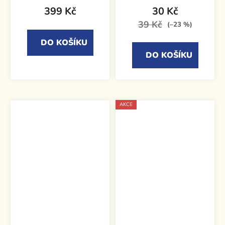
399 Kč
30 Kč
39 Kč
(–23 %)
DO KOŠÍKU
DO KOŠÍKU
AKCE