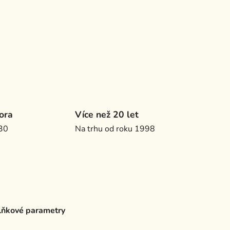
ora
Více než 20 let
.30
Na trhu od roku 1998
ňkové parametry