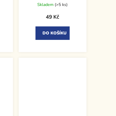
Skladem
(>5 ks)
49 Kč
DO KOŠÍKU