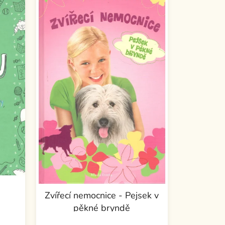
Zvířecí nemocnice - Pejsek v
pěkné bryndě