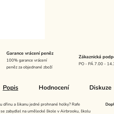
Garance vrácení peněz
Zákaznická podp
100% garance vrácení
PO - PÁ 7.00 - 14
peněz za objednané zboží
Popis
Hodnocení
Diskuze
u dřinu a šikanu jedné prohnané holky? Rafe
Dopl
 se zabydlel na umělecké škole v Airbrooku, školu