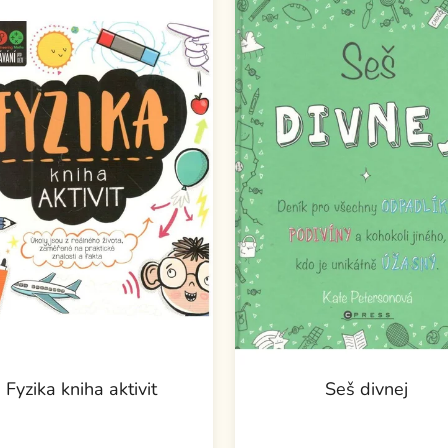
Fyzika kniha aktivit
Seš divnej