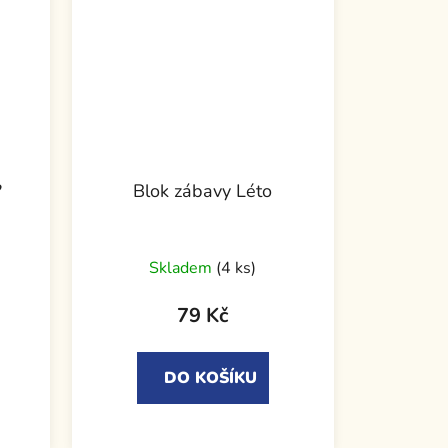
?
Blok zábavy Léto
Skladem
(4 ks)
79 Kč
DO KOŠÍKU