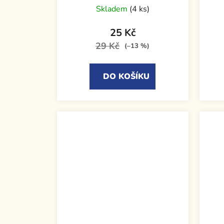
Skladem
(4 ks)
25 Kč
29 Kč
(–13 %)
DO KOŠÍKU