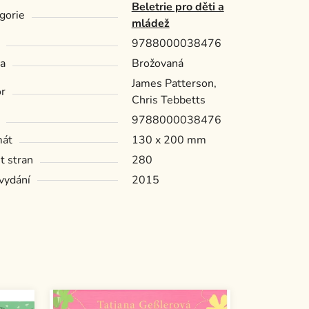
Beletrie pro děti a
gorie
mládež
9788000038476
a
Brožovaná
James Patterson,
r
Chris Tebbetts
9788000038476
mát
130 x 200 mm
t stran
280
vydání
2015