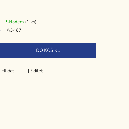
Skladem
(1 ks)
A3467
DO KOŠÍKU
Hlídat
Sdílet