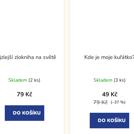
zlejší zlokniha na světě
Kde je moje kuřátko
Skladem
(2 ks)
Skladem
(3 ks)
79 Kč
49 Kč
79 Kč
(–37 %)
DO KOŠÍKU
DO KOŠÍKU