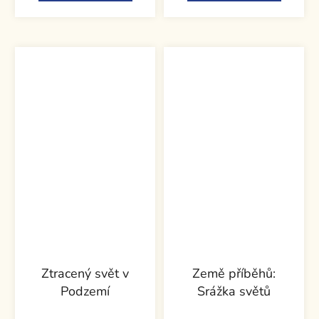
Ztracený svět v
Země příběhů:
Podzemí
Srážka světů