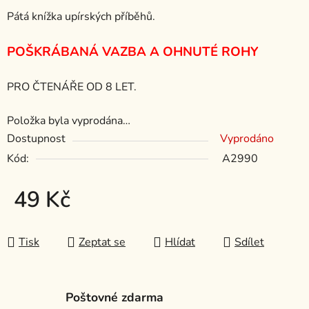
Pátá knížka upírských příběhů.
POŠKRÁBANÁ VAZBA A OHNUTÉ ROHY
PRO ČTENÁŘE OD 8 LET.
Položka byla vyprodána…
Dostupnost
Vyprodáno
Kód:
A2990
49 Kč
Měrná cena:
Tisk
Zeptat se
Hlídat
Sdílet
Poštovné zdarma