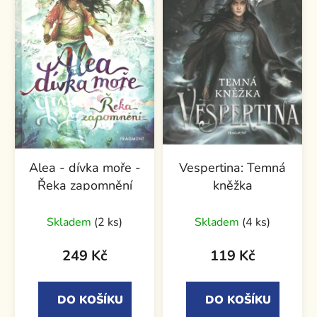
Alea - dívka moře -
Vespertina: Temná
Řeka zapomnění
kněžka
Skladem
(2 ks)
Skladem
(4 ks)
249 Kč
119 Kč
DO KOŠÍKU
DO KOŠÍKU