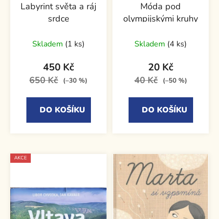
Labyrint světa a ráj
Móda pod
srdce
olympijskými kruhy
Skladem
(1 ks)
Skladem
(4 ks)
450 Kč
20 Kč
650 Kč
40 Kč
(–30 %)
(–50 %)
DO KOŠÍKU
DO KOŠÍKU
AKCE