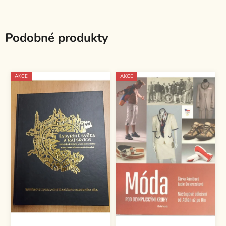
Podobné produkty
AKCE
AKCE