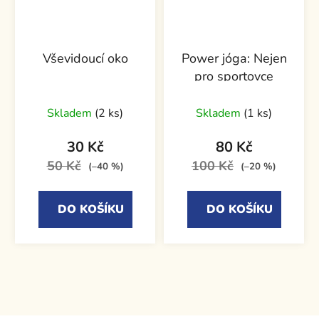
Vševidoucí oko
Power jóga: Nejen
pro sportovce
Skladem
(2 ks)
Skladem
(1 ks)
30 Kč
80 Kč
50 Kč
100 Kč
(–40 %)
(–20 %)
DO KOŠÍKU
DO KOŠÍKU