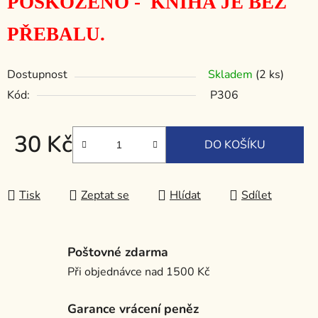
POŠKOZENO - KNIHA JE BEZ
PŘEBALU.
Dostupnost
Skladem
(2 ks)
Kód:
P306
30 Kč
DO KOŠÍKU
Měrná cena:
Tisk
Zeptat se
Hlídat
Sdílet
Poštovné zdarma
Při objednávce nad 1500 Kč
Garance vrácení peněz