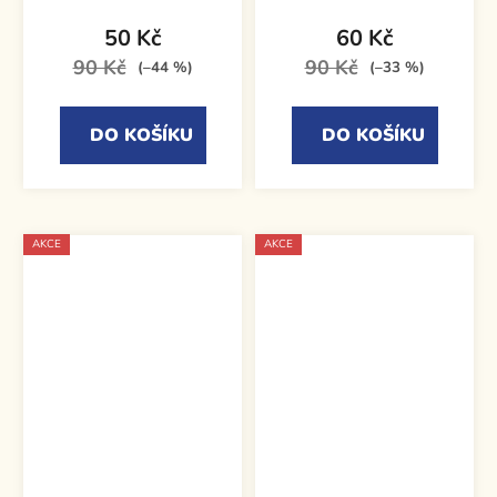
50 Kč
60 Kč
90 Kč
90 Kč
(–44 %)
(–33 %)
DO KOŠÍKU
DO KOŠÍKU
AKCE
AKCE