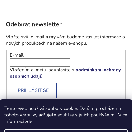
Odebírat newsletter
Vložte svůj e-mail a my vám budeme zasílat informace o
nových produktech na našem e-shopu.
E-mail
Vložením e-mailu souhlasíte s
podmínkami ochrany
osobních údajů
PŘIHLÁSIT SE
Tento web používá soubory cookie. Dalším procházením
tohoto webu vyjadřujete souhlas s jejich používáním.. Více
informací
zde
.
Obchodní podmínky
Podmínky ochrany osobních údajů