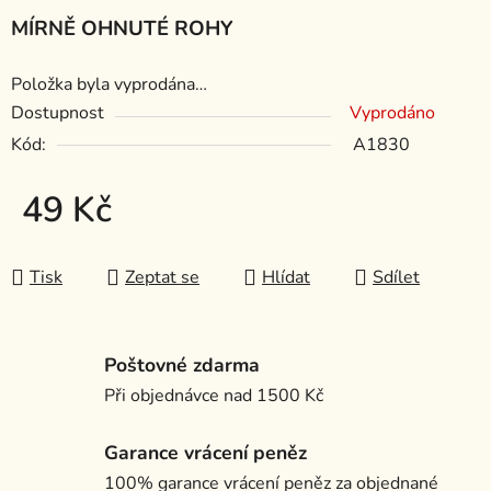
MÍRNĚ OHNUTÉ ROHY
Položka byla vyprodána…
Dostupnost
Vyprodáno
Kód:
A1830
49 Kč
Měrná cena:
Tisk
Zeptat se
Hlídat
Sdílet
Poštovné zdarma
Při objednávce nad 1500 Kč
Garance vrácení peněz
100% garance vrácení peněz za objednané