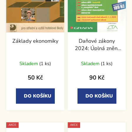
Základy ekonomiky
Daňové zákony
2024: Úplná znění
platná k 1. 1. 2024
Skladem
(1 ks)
Skladem
(1 ks)
50 Kč
90 Kč
DO KOŠÍKU
DO KOŠÍKU
AKCE
AKCE