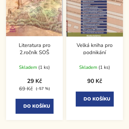
Literatura pro
Velká kniha pro
2.ročník SOŠ
podnikání
Skladem
(1 ks)
Skladem
(1 ks)
29 Kč
90 Kč
69 Kč
(–57 %)
DO KOŠÍKU
DO KOŠÍKU