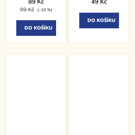
89 Kč
49 Kč
99 Kč
(–10 %)
DO KOŠÍKU
DO KOŠÍKU