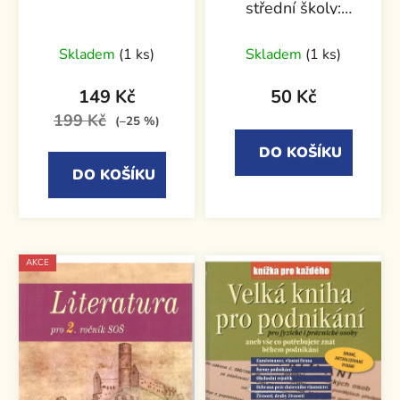
střední školy:
Planimetrie
Skladem
(1 ks)
Skladem
(1 ks)
149 Kč
50 Kč
199 Kč
(–25 %)
DO KOŠÍKU
DO KOŠÍKU
AKCE