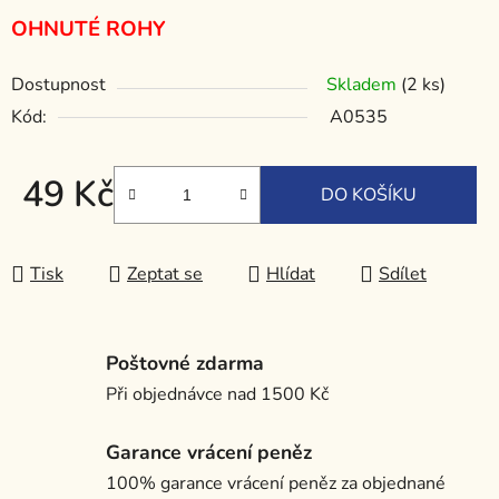
OHNUTÉ ROHY
Dostupnost
Skladem
(2 ks)
Kód:
A0535
49 Kč
DO KOŠÍKU
Měrná cena:
Tisk
Zeptat se
Hlídat
Sdílet
Poštovné zdarma
Při objednávce nad 1500 Kč
Garance vrácení peněz
100% garance vrácení peněz za objednané