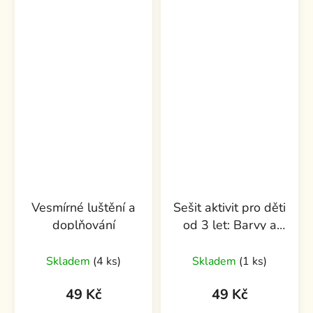
Vesmírné luštění a
Sešit aktivit pro děti
doplňování
od 3 let: Barvy a
tvary pro nejmenší
Skladem
(4 ks)
Skladem
(1 ks)
49 Kč
49 Kč