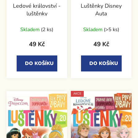
Ledové království -
Luštěnky Disney
luštěnky
Auta
Skladem
(2 ks)
Skladem
(>5 ks)
49 Kč
49 Kč
DO KOŠÍKU
DO KOŠÍKU
AKCE