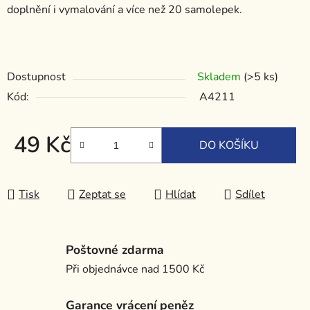
doplnění i vymalování a více než 20 samolepek.
Dostupnost
Skladem
(>5 ks)
Kód:
A4211
49 Kč
DO KOŠÍKU
Měrná cena:
Tisk
Zeptat se
Hlídat
Sdílet
Poštovné zdarma
Při objednávce nad 1500 Kč
Garance vrácení peněz