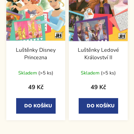
Luštěnky Disney
Luštěnky Ledové
Princezna
Království II
Skladem
(>5 ks)
Skladem
(>5 ks)
49 Kč
49 Kč
DO KOŠÍKU
DO KOŠÍKU