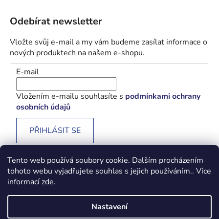
Odebírat newsletter
Vložte svůj e-mail a my vám budeme zasílat informace o
nových produktech na našem e-shopu.
E-mail
Vložením e-mailu souhlasíte s
podmínkami ochrany
osobních údajů
PŘIHLÁSIT SE
Tento web používá soubory cookie. Dalším procházením
tohoto webu vyjadřujete souhlas s jejich používáním.. Více
informací
zde
.
Obchodní podmínky
Podmínky ochrany osobních údajů
Nastavení