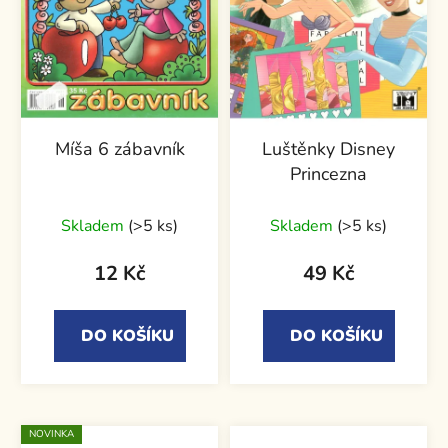
Míša 6 zábavník
Luštěnky Disney
Princezna
Skladem
(>5 ks)
Skladem
(>5 ks)
12 Kč
49 Kč
DO KOŠÍKU
DO KOŠÍKU
NOVINKA