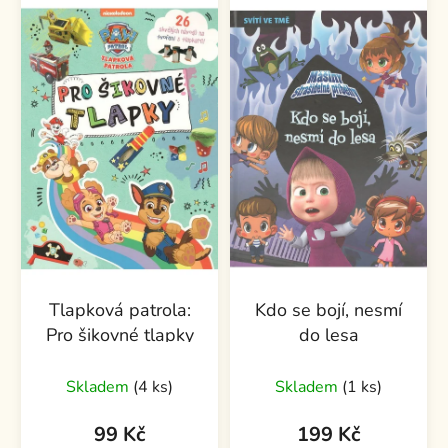
Tlapková patrola:
Kdo se bojí, nesmí
Pro šikovné tlapky
do lesa
Skladem
(4 ks)
Skladem
(1 ks)
99 Kč
199 Kč