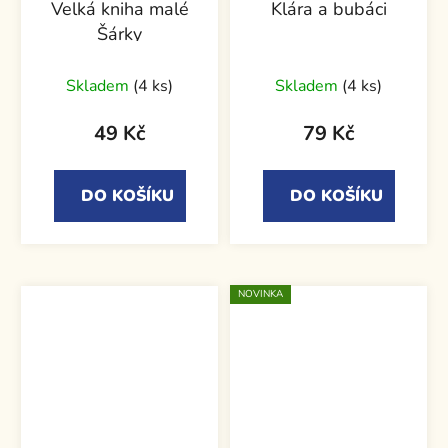
Velká kniha malé
Klára a bubáci
Šárky
Skladem
(4 ks)
Skladem
(4 ks)
49 Kč
79 Kč
DO KOŠÍKU
DO KOŠÍKU
NOVINKA