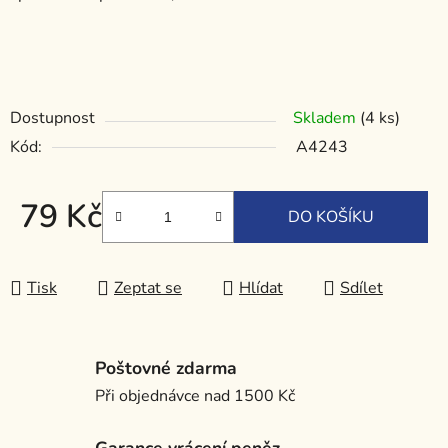
Dostupnost
Skladem
(4 ks)
Kód:
A4243
79 Kč
DO KOŠÍKU
Měrná cena:
Tisk
Zeptat se
Hlídat
Sdílet
Poštovné zdarma
Při objednávce nad 1500 Kč