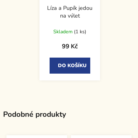
Líza a Pupík jedou
na výlet
Skladem
(1 ks)
99 Kč
DO KOŠÍKU
Podobné produkty