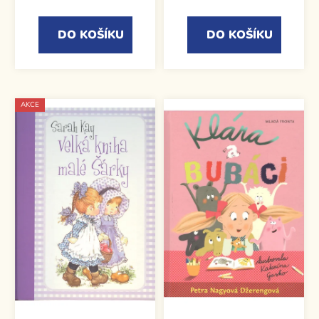
DO KOŠÍKU
DO KOŠÍKU
AKCE