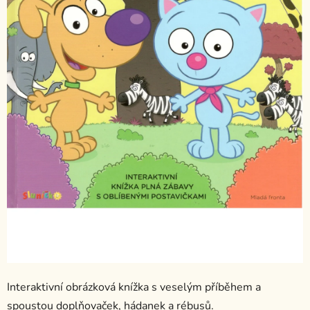
Interaktivní obrázková knížka s veselým příběhem a
spoustou doplňovaček, hádanek a rébusů.