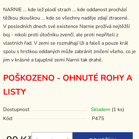
NARNIE ... kde lež plodí strach ... kde oddanost prochází
těžkou zkouškou ... kde se všechny naděje zdají ztracené.
V posledních dnech své existence Narnie prožívá nejtěžší
boj - nikoli proti útočníku zvenčí, ale proti nepříteli z
vlastních řad. V zemi se rozmáhají lži a faleš a pouze král
spolu s hrstkou oddaných může zabránit zničení všeho, co je
jim v krásné a tajuplné zemi Narnii tak drahé.
POŠKOZENO - OHNUTÉ ROHY A
LISTY
Dostupnost
Skladem
(1 ks)
Kód:
P475