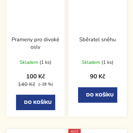
Prameny pro divoké
Sběratel sněhu
osly
Skladem
(1 ks)
Skladem
(1 ks)
100 Kč
90 Kč
140 Kč
(–28 %)
DO KOŠÍKU
DO KOŠÍKU
AKCE