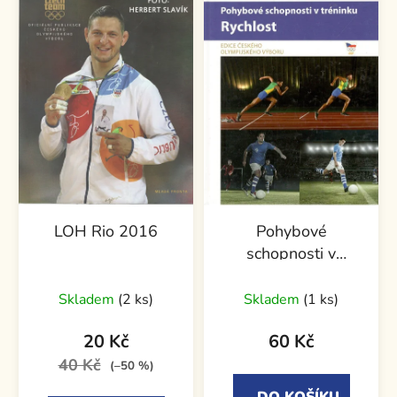
LOH Rio 2016
Pohybové
schopnosti v
tréninku: Rychlost
Skladem
(2 ks)
Skladem
(1 ks)
20 Kč
60 Kč
40 Kč
(–50 %)