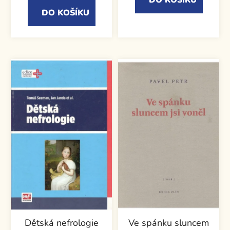
DO KOŠÍKU
DO KOŠÍKU
Dětská nefrologie
Ve spánku sluncem