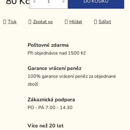
80 Kč
DO KOŠÍKU
Měrná cena:
Tisk
Zeptat se
Hlídat
Sdílet
Poštovné zdarma
Při objednávce nad 1500 Kč
Garance vrácení peněz
100% garance vrácení peněz za objednané
zboží
Zákaznická podpora
PO - PÁ 7.00 - 14.30
Více než 20 let