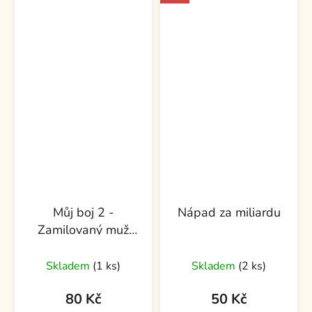
Můj boj 2 -
Nápad za miliardu
Zamilovaný muž
Karl Ove Knausgård
Skladem
(1 ks)
Skladem
(2 ks)
80 Kč
50 Kč