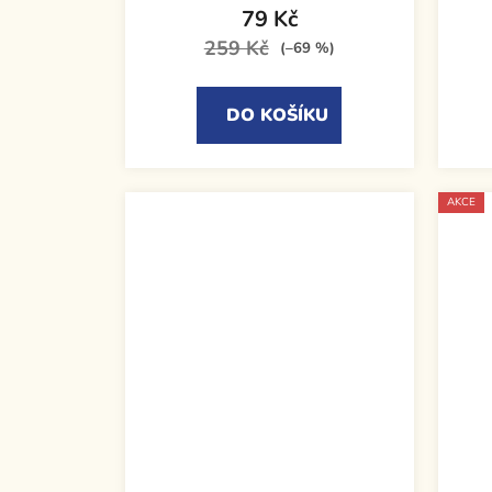
79 Kč
259 Kč
(–69 %)
DO KOŠÍKU
AKCE