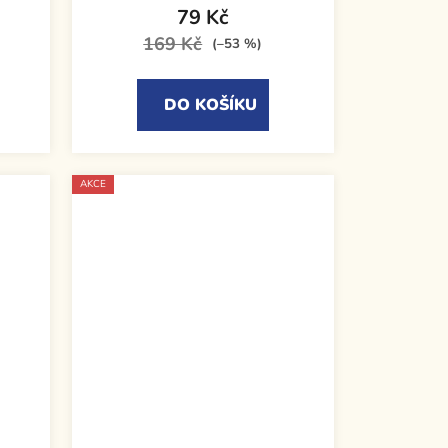
79 Kč
169 Kč
(–53 %)
DO KOŠÍKU
AKCE