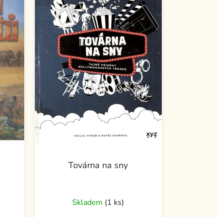
Továrna na sny
Skladem
(1 ks)