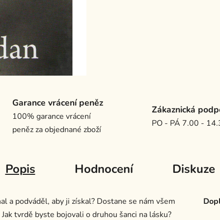
Garance vrácení peněz
Zákaznická podp
100% garance vrácení
PO - PÁ 7.00 - 14
peněz za objednané zboží
Popis
Hodnocení
Diskuze
lhal a podváděl, aby ji získal? Dostane se nám všem
Dopl
Jak tvrdě byste bojovali o druhou šanci na lásku?