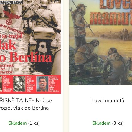
ŘÍSNĚ TAJNÉ- Než se
Lovci mamutů
rozjel vlak do Berlína
Skladem
(1 ks)
Skladem
(3 ks)