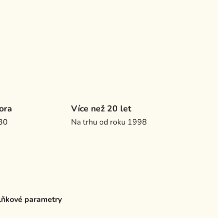
ora
Více než 20 let
.30
Na trhu od roku 1998
ňkové parametry