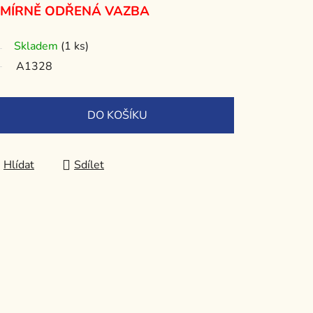
 MÍRNĚ ODŘENÁ VAZBA
Skladem
(1 ks)
A1328
DO KOŠÍKU
Hlídat
Sdílet