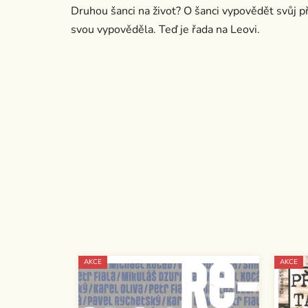
Druhou šanci na život? O šanci vypovědět svůj p
svou vypověděla. Teď je řada na Leovi.
AKCE
AKCE