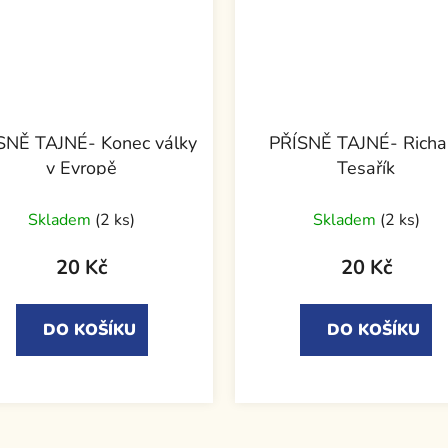
SNĚ TAJNÉ- Konec války
PŘÍSNĚ TAJNÉ- Richa
v Evropě
Tesařík
Skladem
(2 ks)
Skladem
(2 ks)
20 Kč
20 Kč
DO KOŠÍKU
DO KOŠÍKU