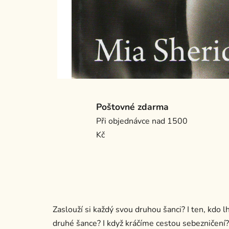
Poštovné zdarma
Při objednávce nad 1500
Kč
Zaslouží si každý svou druhou šanci? I ten, kdo 
druhé šance? I když kráčíme cestou sebezničení? 