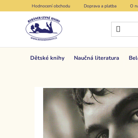
Přejít
Hodnocení obchodu
Doprava a platba
O n
na
obsah
Dětské knihy
Naučná literatura
Bel