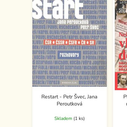
Restart - Petr Švec, Jana
P
Peroutková
Skladem
(1 ks)