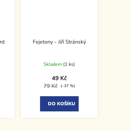
rd
Fejetony - Jiří Stránský
Skladem
(1 ks)
49 Kč
79 Kč
(–37 %)
DO KOŠÍKU