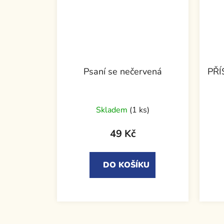
Psaní se nečervená
PŘÍ
Skladem
(1 ks)
49 Kč
DO KOŠÍKU