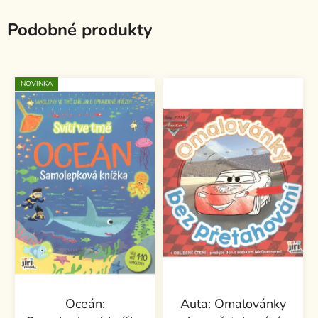
Podobné produkty
NOVINKA
Oceán:
Auta: Omalovánky