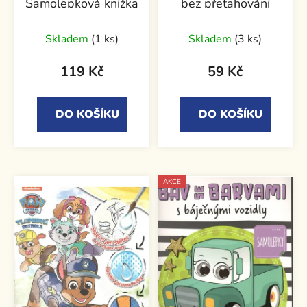
Samolepková knížka
bez přetahování
Skladem
(1 ks)
Skladem
(3 ks)
119 Kč
59 Kč
DO KOŠÍKU
DO KOŠÍKU
AKCE