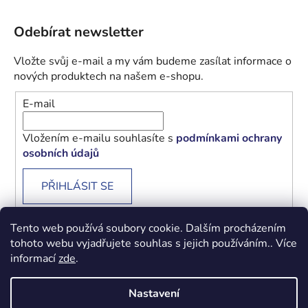
Odebírat newsletter
Vložte svůj e-mail a my vám budeme zasílat informace o
nových produktech na našem e-shopu.
E-mail
Vložením e-mailu souhlasíte s
podmínkami ochrany
osobních údajů
PŘIHLÁSIT SE
Tento web používá soubory cookie. Dalším procházením
tohoto webu vyjadřujete souhlas s jejich používáním.. Více
informací
zde
.
Obchodní podmínky
Podmínky ochrany osobních údajů
Nastavení