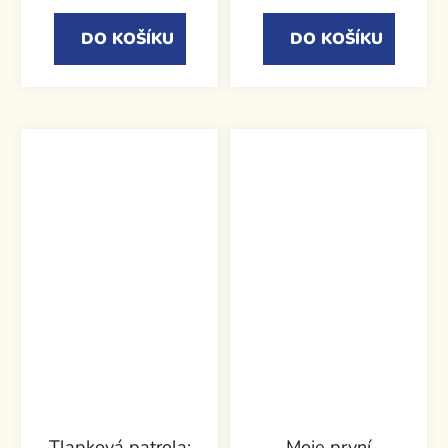
DO KOŠÍKU
DO KOŠÍKU
Tlapková patrola:
Moje první