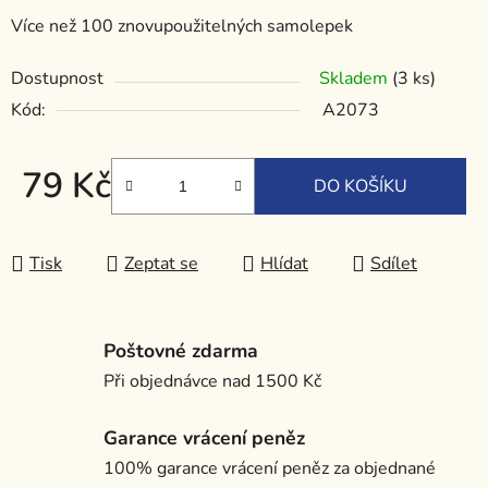
Více než 100 znovupoužitelných samolepek
Dostupnost
Skladem
(3 ks)
Kód:
A2073
79 Kč
DO KOŠÍKU
Měrná cena:
Tisk
Zeptat se
Hlídat
Sdílet
Poštovné zdarma
Při objednávce nad 1500 Kč
Garance vrácení peněz
100% garance vrácení peněz za objednané