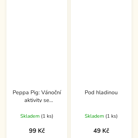
Peppa Pig: Vánoční
Pod hladinou
aktivity se
samolepkami do
oken
Skladem
(1 ks)
Skladem
(1 ks)
99 Kč
49 Kč