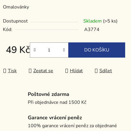
Omalovánky
Dostupnost
Skladem
(>5 ks)
Kód:
A3774
49 Kč
DO KOŠÍKU
Měrná cena:
Tisk
Zeptat se
Hlídat
Sdílet
Poštovné zdarma
Při objednávce nad 1500 Kč
Garance vrácení peněz
100% garance vrácení peněz za objednané