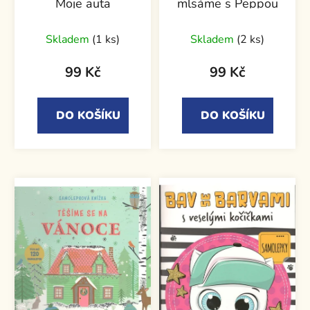
Moje auta
mlsáme s Peppou
Skladem
(1 ks)
Skladem
(2 ks)
99 Kč
99 Kč
DO KOŠÍKU
DO KOŠÍKU