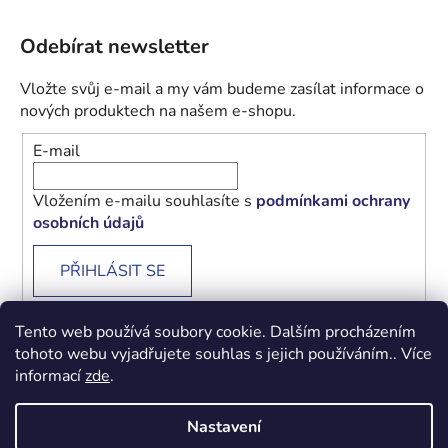
Odebírat newsletter
Vložte svůj e-mail a my vám budeme zasílat informace o
nových produktech na našem e-shopu.
E-mail
Vložením e-mailu souhlasíte s
podmínkami ochrany
osobních údajů
PŘIHLÁSIT SE
Tento web používá soubory cookie. Dalším procházením
tohoto webu vyjadřujete souhlas s jejich používáním.. Více
informací
zde
.
Obchodní podmínky
Podmínky ochrany osobních údajů
Nastavení