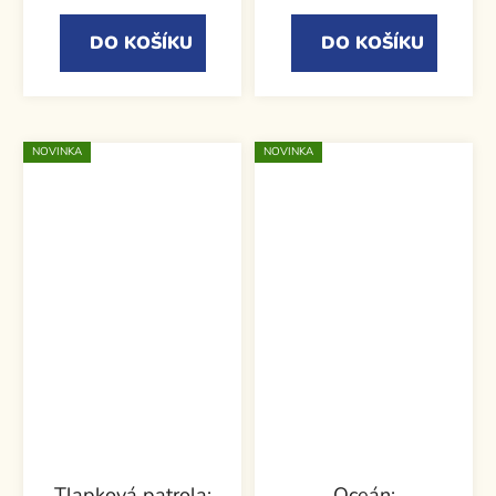
DO KOŠÍKU
DO KOŠÍKU
NOVINKA
NOVINKA
Tlapková patrola:
Oceán: