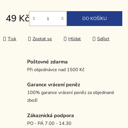
49 Kč
DO KOŠÍKU
Měrná cena:
Tisk
Zeptat se
Hlídat
Sdílet
Poštovné zdarma
Při objednávce nad 1500 Kč
Garance vrácení peněz
100% garance vrácení peněz za objednané
zboží
Zákaznická podpora
PO - PÁ 7.00 - 14.30