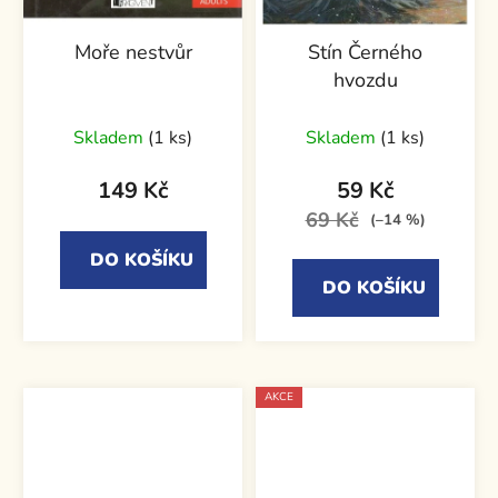
Moře nestvůr
Stín Černého
hvozdu
Skladem
(1 ks)
Skladem
(1 ks)
149 Kč
59 Kč
69 Kč
(–14 %)
DO KOŠÍKU
DO KOŠÍKU
AKCE