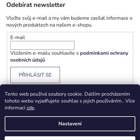
Odebírat newsletter
Vložte svůj e-mail a my vám budeme zasílat informace o
nových produktech na našem e-shopu.
E-mail
Vložením e-mailu souhlasíte s
podmínkami ochrany
osobních údajů
PŘIHLÁSIT SE
Tento web používá soubory cookie. Dalším procházením
tohoto webu vyjadřujete souhlas s jejich používáním.. Více
informací
zde
.
Obchodní podmínky
Podmínky ochrany osobních údajů
Nastavení
Vytvořil Shoptet