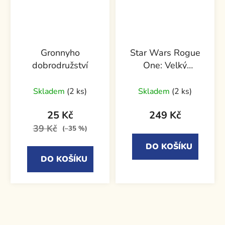
Gronnyho
Star Wars Rogue
dobrodružství
One: Velký
Obrazový průvodce
Skladem
(2 ks)
Skladem
(2 ks)
25 Kč
249 Kč
39 Kč
(–35 %)
DO KOŠÍKU
DO KOŠÍKU