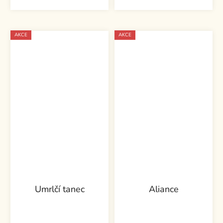
AKCE
AKCE
Umrlčí tanec
Aliance