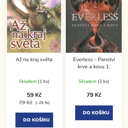
Až na kraj světa
Everless - Panství
krve a kovu 1.
Skladem
(1 ks)
Skladem
(3 ks)
59 Kč
79 Kč
79 Kč
(–25 %)
DO KOŠÍKU
DO KOŠÍKU