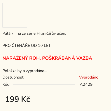
Pátá kniha ze série Hraničářův učen.
PRO ČTENÁŘE OD 10 LET.
NARAŽENÝ ROH, POŠKRÁBANÁ VAZBA
Položka byla vyprodána…
Dostupnost
Vyprodáno
Kód:
A2429
199 Kč
Měrná cena: