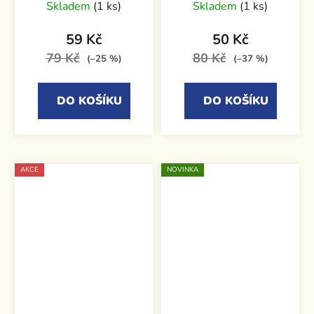
Skladem
(1 ks)
Skladem
(1 ks)
59 Kč
50 Kč
79 Kč
80 Kč
(–25 %)
(–37 %)
DO KOŠÍKU
DO KOŠÍKU
AKCE
NOVINKA