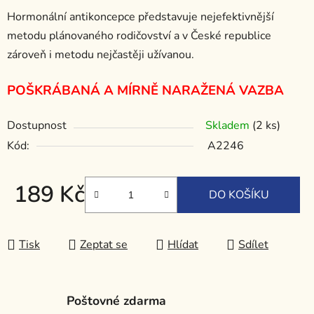
Hormonální antikoncepce představuje nejefektivnější
metodu plánovaného rodičovství a v České republice
zároveň i metodu nejčastěji užívanou.
POŠKRÁBANÁ A MÍRNĚ NARAŽENÁ VAZBA
Dostupnost
Skladem
(2 ks)
Kód:
A2246
189 Kč
DO KOŠÍKU
Měrná cena:
Tisk
Zeptat se
Hlídat
Sdílet
Poštovné zdarma