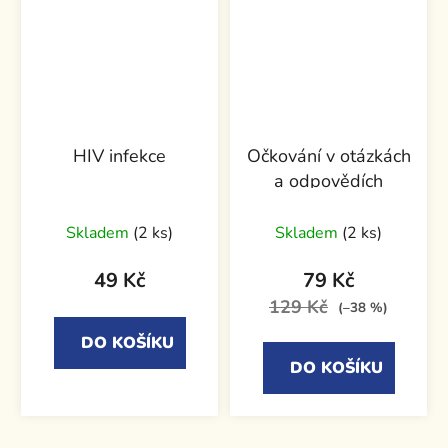
HIV infekce
Očkování v otázkách
a odpovědích
Skladem
(2 ks)
Skladem
(2 ks)
49 Kč
79 Kč
129 Kč
(–38 %)
DO KOŠÍKU
DO KOŠÍKU