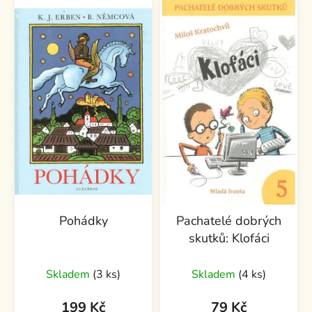
Pohádky
Pachatelé dobrých
skutků: Klofáci
Skladem
(3 ks)
Skladem
(4 ks)
199 Kč
79 Kč