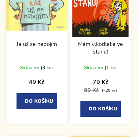
Já už se nebojím
Mám vlkodlaka ve
stanu!
Skladem
(3 ks)
Skladem
(1 ks)
49 Kč
79 Kč
99 Kč
(–20 %)
DO KOŠÍKU
DO KOŠÍKU