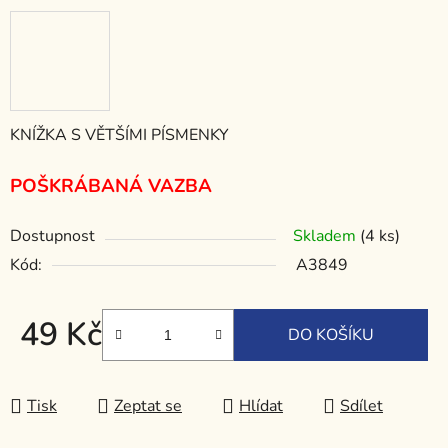
KNÍŽKA S VĚTŠÍMI PÍSMENKY
POŠKRÁBANÁ VAZBA
Dostupnost
Skladem
(4 ks)
Kód:
A3849
49 Kč
DO KOŠÍKU
Měrná cena:
Tisk
Zeptat se
Hlídat
Sdílet