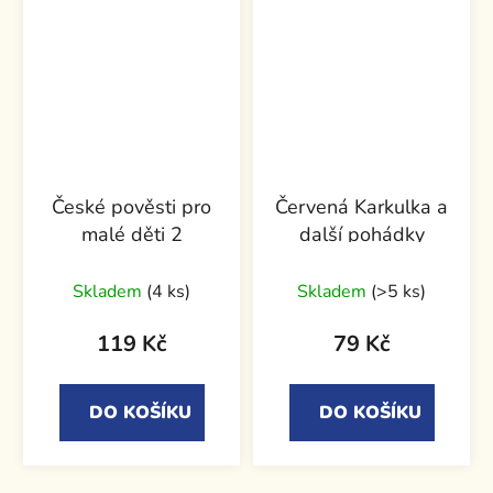
České pověsti pro
Červená Karkulka a
malé děti 2
další pohádky
Skladem
(4 ks)
Skladem
(>5 ks)
119 Kč
79 Kč
DO KOŠÍKU
DO KOŠÍKU