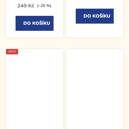
249 Kč
(–20 %)
DO KOŠÍKU
DO KOŠÍKU
AKCE