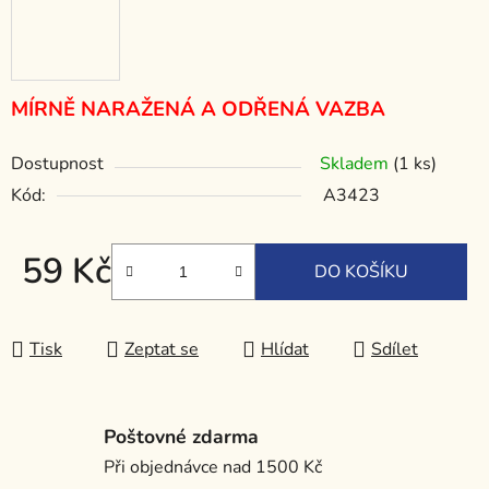
MÍRNĚ NARAŽENÁ A ODŘENÁ VAZBA
Dostupnost
Skladem
(1 ks)
Kód:
A3423
59 Kč
DO KOŠÍKU
Měrná cena:
Tisk
Zeptat se
Hlídat
Sdílet
Poštovné zdarma
Při objednávce nad 1500 Kč