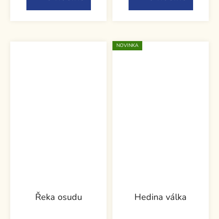
NOVINKA
Řeka osudu
Hedina válka