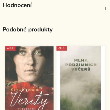
Hodnocení
Podobné produkty
AKCE
AKCE