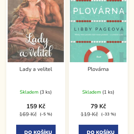
Lady a velitel
Plovárna
Skladem
(3 ks)
Skladem
(1 ks)
159 Kč
79 Kč
169 Kč
119 Kč
(–5 %)
(–33 %)
DO KOŠÍKU
DO KOŠÍKU