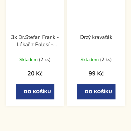
3x Dr.Stefan Frank -
Drzý kravaťák
Lékař z Polesí -
svazek 80
Skladem
(2 ks)
Skladem
(2 ks)
20 Kč
99 Kč
DO KOŠÍKU
DO KOŠÍKU