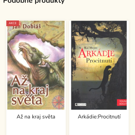
Podobné produkty
AKCE
Až na kraj světa
Arkádie:Procitnutí