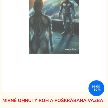
99 KČ
–30 %
MÍRNĚ OHNUTÝ ROH A POŠKRÁBANÁ VAZBA