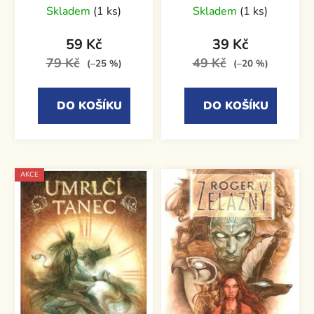
Skladem
(1 ks)
Skladem
(1 ks)
59 Kč
39 Kč
79 Kč
49 Kč
(–25 %)
(–20 %)
DO KOŠÍKU
DO KOŠÍKU
AKCE