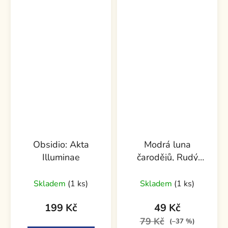
Obsidio: Akta
Modrá luna
Illuminae
čarodějů, Rudý
měsíc války
Skladem
(1 ks)
Skladem
(1 ks)
199 Kč
49 Kč
79 Kč
(–37 %)