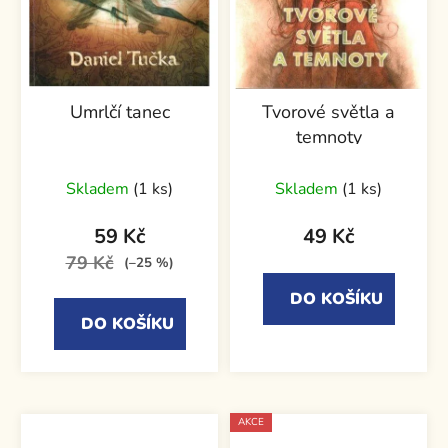
Umrlčí tanec
Tvorové světla a
temnoty
Skladem
(1 ks)
Skladem
(1 ks)
59 Kč
49 Kč
79 Kč
(–25 %)
DO KOŠÍKU
DO KOŠÍKU
AKCE