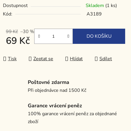
Dostupnost
Skladem
(1 ks)
Kód:
A3189
99 Kč
–30 %
DO KOŠÍKU
69 Kč
Měrná cena:
Tisk
Zeptat se
Hlídat
Sdílet
Poštovné zdarma
Při objednávce nad 1500 Kč
Garance vrácení peněz
100% garance vrácení peněz za objednané
zboží