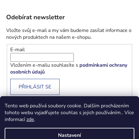
Odebírat newsletter
Vložte svůj e-mail a my vám budeme zasílat informace o
nových produktech na našem e-shopu.
E-mail
Vložením e-mailu souhlasíte s
podmínkami ochrany
osobních údajů
PŘIHLÁSIT SE
Tento web používá soubory cookie. Dalším procházením
tohoto webu vyjadřujete souhlas s jejich používáním.. Více
informací
zde
.
Obchodní podmínky
Podmínky ochrany osobních údajů
Nastavení