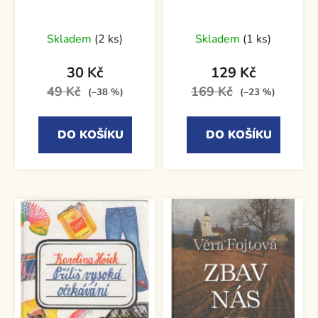
Skladem
(2 ks)
Skladem
(1 ks)
30 Kč
129 Kč
49 Kč
169 Kč
(–38 %)
(–23 %)
DO KOŠÍKU
DO KOŠÍKU