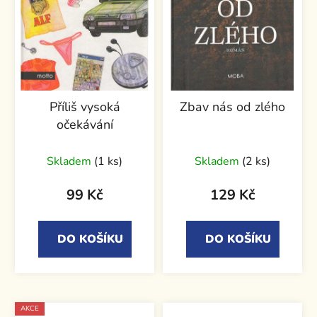
Příliš vysoká
Zbav nás od zlého
očekávání
Skladem
(1 ks)
Skladem
(2 ks)
99 Kč
129 Kč
DO KOŠÍKU
DO KOŠÍKU
AKCE