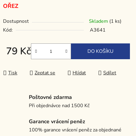
OŘEZ
Dostupnost
Skladem
(1 ks)
Kód:
A3641
79 Kč
DO KOŠÍKU
Měrná cena:
Tisk
Zeptat se
Hlídat
Sdílet
Poštovné zdarma
Při objednávce nad 1500 Kč
Garance vrácení peněz
100% garance vrácení peněz za objednané