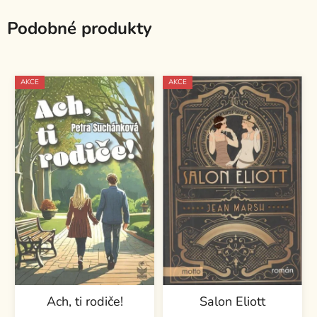
Podobné produkty
AKCE
AKCE
Ach, ti rodiče!
Salon Eliott