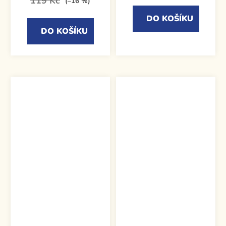
119 Kč
(–16 %)
DO KOŠÍKU
DO KOŠÍKU