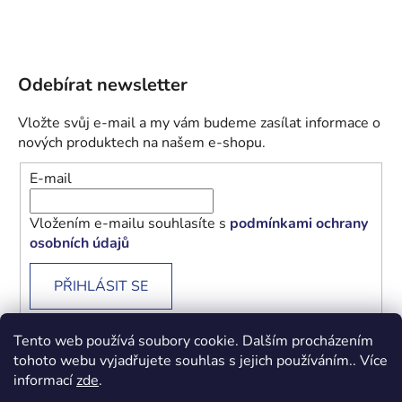
Odebírat newsletter
Vložte svůj e-mail a my vám budeme zasílat informace o
nových produktech na našem e-shopu.
E-mail
Vložením e-mailu souhlasíte s
podmínkami ochrany
osobních údajů
PŘIHLÁSIT SE
Tento web používá soubory cookie. Dalším procházením
tohoto webu vyjadřujete souhlas s jejich používáním.. Více
informací
zde
.
Obchodní podmínky
Podmínky ochrany osobních údajů